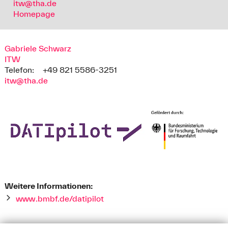
itw@tha.de
Homepage
Gabriele Schwarz
ITW
Telefon:
+49 821 5586-3251
itw@tha.de
Weitere Informationen:
www.bmbf.de/datipilot