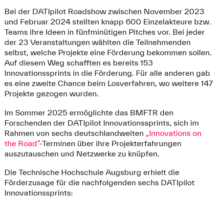
Bei der DATIpilot Roadshow zwischen November 2023
und Februar 2024 stellten knapp 600 Einzelakteure bzw.
Teams ihre Ideen in fünfminütigen Pitches vor. Bei jeder
der 23 Veranstaltungen wählten die Teilnehmenden
selbst, welche Projekte eine Förderung bekommen sollen.
Auf diesem Weg schafften es bereits 153
Innovationssprints in die Förderung. Für alle anderen gab
es eine zweite Chance beim Losverfahren, wo weitere 147
Projekte gezogen wurden.
Im Sommer 2025 ermöglichte das BMFTR den
Forschenden der DATIpilot Innovationssprints, sich im
Rahmen von sechs deutschlandweiten
„Innovations on
the Road”
-Terminen über ihre Projekterfahrungen
auszutauschen und Netzwerke zu knüpfen.
Die Technische Hochschule Augsburg erhielt die
Förderzusage für die nachfolgenden sechs DATIpilot
Innovationssprints: