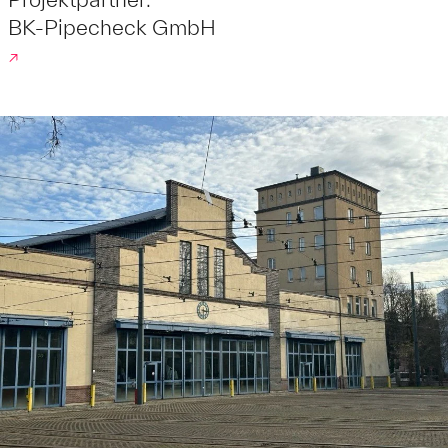
BK-Pipecheck GmbH
↗