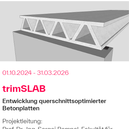
01.10.2024 - 31.03.2026
trimSLAB
Entwicklung querschnittsoptimierter
Betonplatten
Projektleitung:
Prof. Dr.-Ing. Sergej Rempel, Fakultät für