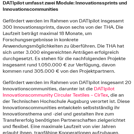
DATIpilot umfasst zwei Module: Innovationssprints und
Innovationscommunities
Gefördert werden im Rahmen von DATIpilot insgesamt
300 Innovationssprints, davon sechs von der THA. Die
Laufzeit beträgt maximal 18 Monate, um
Forschungsergebnisse in konkrete
Anwendungsmöglichkeiten zu überführen. Die THA hat
sich unter 3.000 eingereichten Anträgen erfolgreich
durchgesetzt. Es stehen für die nachfolgenden Projekte
insgesamt rund 1.050.000 € zur Verfügung, davon
kommen rund 305.000 € von den Projektpartnern.
Gefördert werden im Rahmen von DATIpilot insgesamt 20
Innovations
communities, darunter ist die
DATIpilot
Innovationscommunity Circular Textiles – CirTex
, die an
der Technischen Hochschule Augsburg verortet ist. Diese
Innovationscommunities
entwickeln selbstständig ihr
Innovationsthema und -ziel und gestalten ihre zum
Transfererfolg benötigten Partnerschaften zielgerichtet
und flexibel. Eine maximale Laufzeit von vier Jahren
erlaubt ihnen, tragfähige Kooperationen aufzubauen.