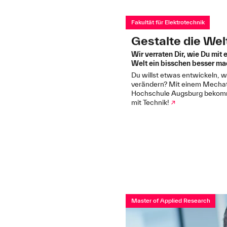
Fakultät für Elektrotechnik
Gestalte die Welt
Wir verraten Dir, wie Du mi
Welt ein bisschen besser ma
Du willst etwas entwickeln, w
verändern? Mit einem Mechat
Hochschule Augsburg bekomms
mit Technik!
↗
Master of Applied Research