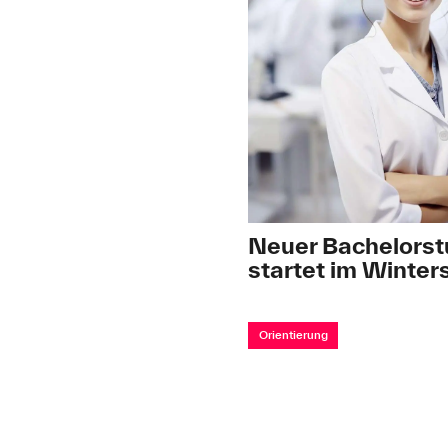
Neuer Bachelorst
startet im Winte
Orientierung