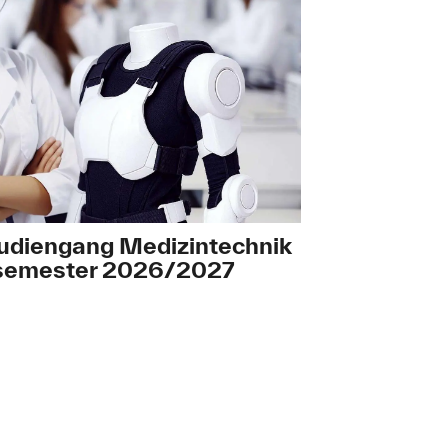
udiengang Medizintechnik
rsemester 2026/2027