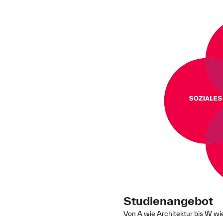
Studienangebot
Von A wie Architektur bis W w