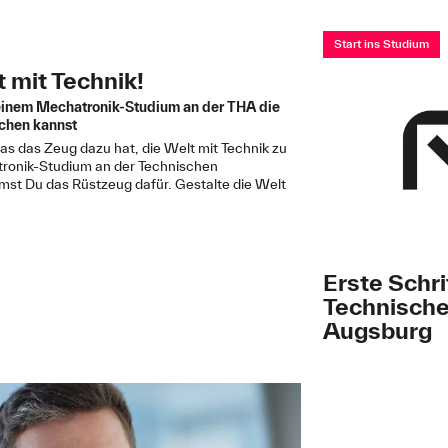
Start ins Studium
 mit Technik!
t einem Mechatronik-Studium an der THA die
chen kannst
as das Zeug dazu hat, die Welt mit Technik zu
ronik-Studium an der Technischen
t Du das Rüstzeug dafür. Gestalte die Welt
Erste Schri
Technisch
Augsburg