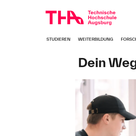
Navigation
überspringen
STUDIEREN
WEITERBILDUNG
FORSC
Seitenpfad:
Dein Weg