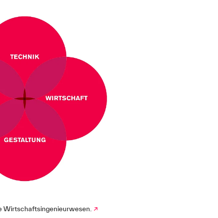
ie Wirtschaftsingenieurwesen.
↗