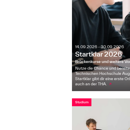
14.09.2026 - 30.09.2026
Startklar 2026
Brückenkurse und weitere Vo
Nutze die Chance und bereite 
Technischen Hochschule Aug
Startklar gibt dir eine erste 
auch an der THA.
↗
Studium