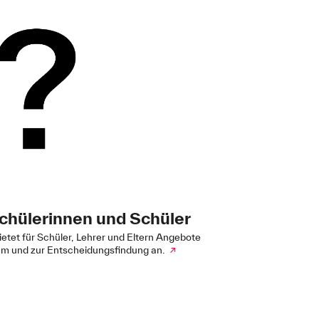
Schülerinnen und Schüler
etet für Schüler, Lehrer und Eltern Angebote
ium und zur Entscheidungsfindung an.
↗