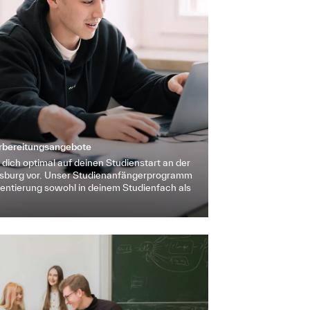
rbereitungsangebote
dich optimal auf deinen Studienstart an der
sburg vor. Unser Studienanfängerprogramm
Orientierung sowohl in deinem Studienfach als