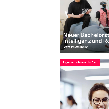
Neuer Bachelorst
Intelligenz und R
Jetzt bewerben!
Ingenieurwissenschaften