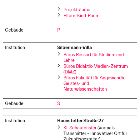
Projekträume
Eltern-Kind-Raum
Gebäude
P
Institution
Silbermann-Villa
Büros Ressort für Studium und
Lehre
Büros Didaktik-Medien-Zentrum
(DMZ)
Büros Fakultät für Angewandte
Geistes- und
Naturwissenschaften
Gebäude
S
Institution
Haunstetter Straße 27
KI-Schaufenster
(vormals
Transmitter – Innovativer Ort für
Zukunftsgestalter)