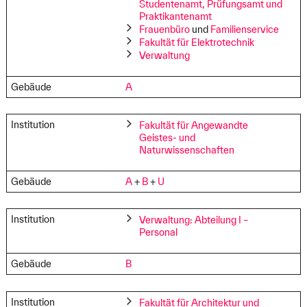
Studentenamt, Prüfungsamt und
Praktikantenamt
Frauenbüro
und
Familienservice
Fakultät für Elektrotechnik
Verwaltung
Gebäude
A
Institution
Fakultät für Angewandte
Geistes- und
Naturwissenschaften
Gebäude
A
+
B
+
U
Institution
Verwaltung: Abteilung I –
Personal
Gebäude
B
Institution
Fakultät für Architektur und