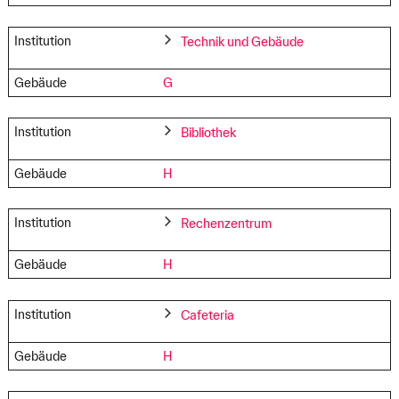
Institution
Technik und Gebäude
Gebäude
G
Institution
Bibliothek
Gebäude
H
Institution
Rechenzentrum
Gebäude
H
Institution
Cafeteria
Gebäude
H