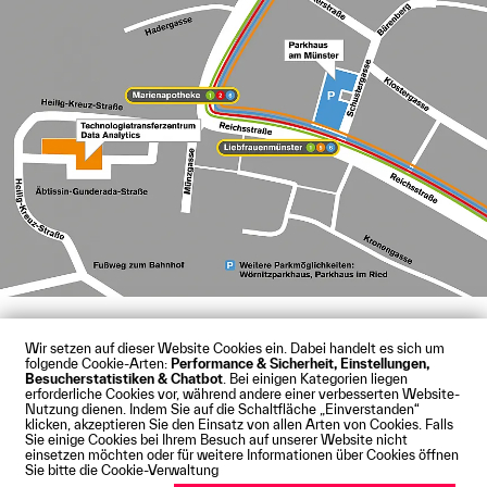
Wir setzen auf dieser Website Cookies ein. Dabei handelt es sich um
folgende Cookie-Arten:
Performance & Sicherheit, Einstellungen,
Besucherstatistiken & Chatbot
. Bei einigen Kategorien liegen
Impressum
Datenschutz
Cookies
Barrierefreiheit
erforderliche Cookies vor, während andere einer verbesserten Website-
Kontakt
Presse
Anfahrt
Intranet
Webmail
Nutzung dienen. Indem Sie auf die Schaltfläche „Einverstanden“
klicken, akzeptieren Sie den Einsatz von allen Arten von Cookies. Falls
© Technische Hochschule Augsburg
Sie einige Cookies bei Ihrem Besuch auf unserer Website nicht
einsetzen möchten oder für weitere Informationen über Cookies öffnen
Sie bitte die Cookie-Verwaltung