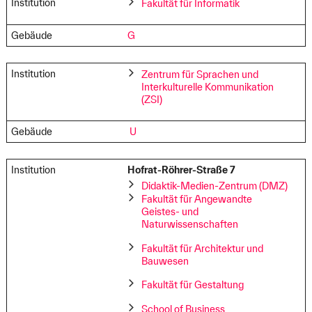
Institution
Fakultät für Informatik
Gebäude
G
Institution
Zentrum für Sprachen und
Interkulturelle Kommunikation
(ZSI)
Gebäude
U
Institution
Hofrat-Röhrer-Straße 7
Didaktik-Medien-Zentrum (DMZ)
Fakultät für Angewandte
Geistes- und
Naturwissenschaften
Fakultät für Architektur und
Bauwesen
Fakultät für Gestaltung
School of Business