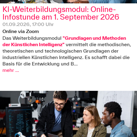
KI-Weiterbildungsmodul: Online-
Infostunde am 1. September 2026
01.09.2026, 17:00 Uhr
Online via Zoom
Das Weiterbildungsmodul
"Grundlagen und Methoden
der Künstlichen Intelligenz"
vermittelt die methodischen,
theoretischen und technologischen Grundlagen der
industriellen Künstlichen Intelligenz. Es schafft dabei die
Basis für die Entwicklung und B...
mehr ...