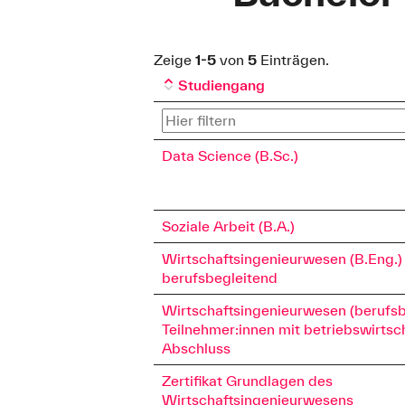
Zeige
1-5
von
5
Einträgen.
Studiengang
Data Science (B.Sc.)
Soziale Arbeit (B.A.)
Wirtschaftsingenieurwesen (B.Eng.)
berufsbegleitend
Wirtschaftsingenieurwesen (berufsb
Teilnehmer:innen mit betriebswirtsc
Abschluss
Zertifikat Grundlagen des
Wirtschaftsingenieurwesens