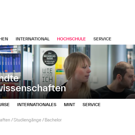
HEN
INTERNATIONAL
HOCHSCHULE
SERVICE
ndte
wissenschaften
URSE
INTERNATIONALES
MINT
SERVICE
aften
Studiengänge
Bachelor