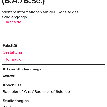
(B.A./B.Sc.)
Weitere Informationen auf der Website des
Studiengangs:
→
ia.tha.de
Fakultät
Gestaltung
Informatik
Art des Studiengangs
Vollzeit
Abschluss
Bachelor of Arts / Bachelor of Science
Studienbeginn