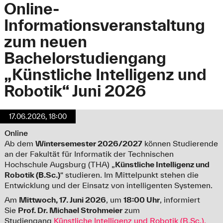
Online-
Informationsveranstaltung
zum neuen
Bachelorstudiengang
„Künstliche Intelligenz und
Robotik“ Juni 2026
17.06.2026, 18:00
Online
Ab dem
Wintersemester 2026/2027
können Studierende
an der Fakultät für Informatik der Technischen
Hochschule Augsburg (THA) „
Künstliche Intelligenz und
Robotik (B.Sc.)
“ studieren. Im Mittelpunkt stehen die
Entwicklung und der Einsatz von intelligenten Systemen.
Am
Mittwoch, 17. Juni 2026
, um
18:00 Uhr
, informiert
Sie
Prof. Dr. Michael Strohmeier
zum
Studiengang
Künstliche Intelligenz und Robotik (B.Sc.).