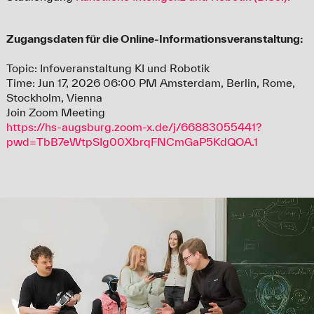
Zugangsdaten für die Online-Informationsveranstaltung:
Topic: Infoveranstaltung KI und Robotik
Time: Jun 17, 2026 06:00 PM Amsterdam, Berlin, Rome,
Stockholm, Vienna
Join Zoom Meeting
https://hs-augsburg.zoom-x.de/j/66883055441?
pwd=TbB7eWtpSIg00XbrqFNCmGaP5KdQOA.1