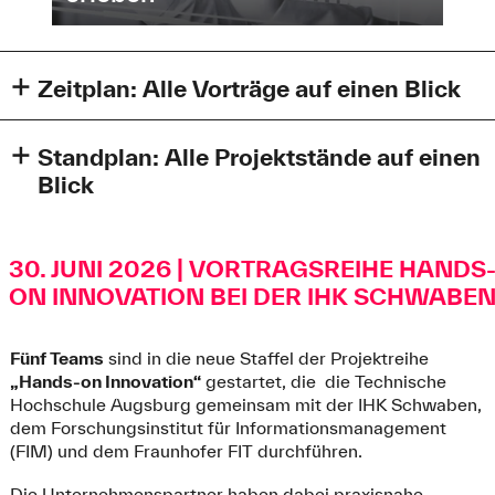
Zeitplan: Alle Vorträge auf einen Blick
SoSe2026-quer-Zeitplan.jpg (439,0 KB)
Standplan: Alle Projektstände auf einen
Blick
SoSe2026-Projekttag-Standplan.jpg (690,3 KB)
30. JUNI 2026 | VORTRAGSREIHE HANDS
ON INNOVATION BEI DER IHK SCHWABE
Fünf Teams
sind in die neue Staffel der Projektreihe
„Hands-on Innovation“
gestartet, die die Technische
Hochschule Augsburg gemeinsam mit der IHK Schwaben,
dem Forschungsinstitut für Informationsmanagement
(FIM) und dem Fraunhofer FIT durchführen.
Die Unternehmenspartner haben dabei praxisnahe