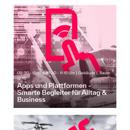
09:30 - 10:15 & 10:30 - 11:15 Uhr | Gebäude J, Raum
J2.18
Apps und Plattformen -
Smarte Begleiter für Alltag &
Business