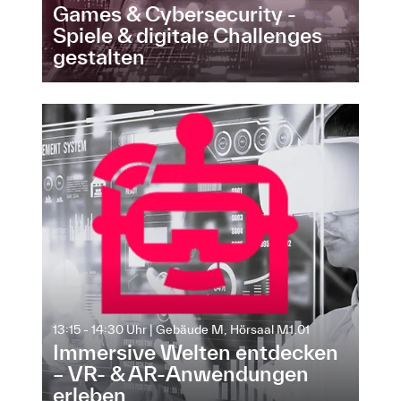
Games & Cybersecurity -
Spiele & digitale Challenges
gestalten
13:15 - 14:30 Uhr | Gebäude M, Hörsaal M1.01
Immersive Welten entdecken
– VR- & AR-Anwendungen
erleben