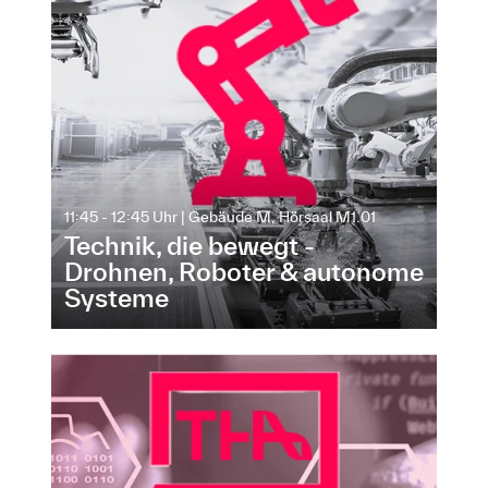
11:45 - 12:45 Uhr | Gebäude M, Hörsaal M1.01
Technik, die bewegt -
Drohnen, Roboter & autonome
Systeme