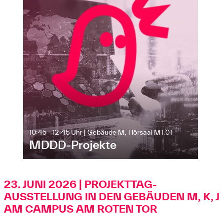
10:45 - 12:45 Uhr | Gebäude M, Hörsaal M1.01
MDDD-Projekte
23. JUNI 2026 | PROJEKTTAG-
AUSSTELLUNG IN DEN GEBÄUDEN M, K, J
AM CAMPUS AM ROTEN TOR