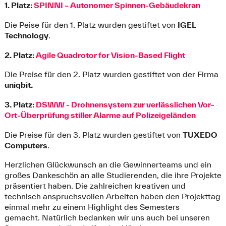
1. Platz:
SPINNI – Autonomer Spinnen-Gebäudekran
Die Peise für den 1. Platz wurden gestiftet von
IGEL
Technology
.
2. Platz:
Agile Quadrotor for Vision-Based Flight
Die Preise für den 2. Platz wurden gestiftet von der Firma
uniqbit.
3. Platz:
DSWW - Drohnensystem zur verlässlichen Vor-
Ort-Überprüfung stiller Alarme auf Polizeigeländen
Die Preise für den 3. Platz wurden gestiftet von
TUXEDO
Computers
.
Herzlichen Glückwunsch an die Gewinnerteams und ein
großes Dankeschön an alle Studierenden, die ihre Projekte
präsentiert haben. Die zahlreichen kreativen und
technisch anspruchsvollen Arbeiten haben den Projekttag
einmal mehr zu einem Highlight des Semesters
gemacht. Natürlich bedanken wir uns auch bei unseren