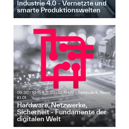
Industrie 4.0 - Vernetzte und
smarte Produktionswelten
09:30 - 10:15 & 11:30 - 12:15 Uhr | Gebäude K, Raum
K1.01
Hardware, Netzwerke,
Sicherheit - Fundamente der
digitalen Welt