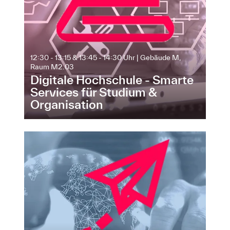
12:30 - 13:15 & 13:45 - 14:30 Uhr | Gebäude M,
Raum M2.03
Digitale Hochschule - Smarte
Services für Studium &
Organisation