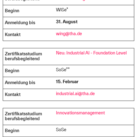
WiSe*
Beginn
31. August
Anmeldung bis
wing@tha.de
Kontakt
Neu: Industrial AI - Foundation Level
Zertifikatsstudium
berufsbegleitend
SoSe**
Beginn
15. Februar
Anmeldung bis
industrial.ai@tha.de
Kontakt
Innovationsmanagement
Zertifikatsstudium
berufsbegleitend
SoSe
Beginn