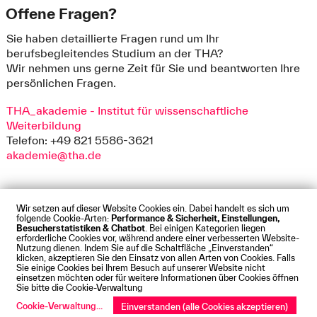
Offene Fragen?
Sie haben detaillierte Fragen rund um Ihr
berufsbegleitendes Studium an der THA?
Wir nehmen uns gerne Zeit für Sie und beantworten Ihre
persönlichen Fragen.
THA_akademie - Institut für wissenschaftliche
Weiterbildung
Telefon: +49 821 5586-3621
akademie@tha.de
Wir setzen auf dieser Website Cookies ein. Dabei handelt es sich um
folgende Cookie-Arten:
Performance & Sicherheit, Einstellungen,
Besucherstatistiken & Chatbot
. Bei einigen Kategorien liegen
Impressum
Datenschutz
Cookies
Barrierefreiheit
erforderliche Cookies vor, während andere einer verbesserten Website-
Kontakt
Presse
Anfahrt
Intranet
Webmail
Nutzung dienen. Indem Sie auf die Schaltfläche „Einverstanden“
klicken, akzeptieren Sie den Einsatz von allen Arten von Cookies. Falls
© Technische Hochschule Augsburg
Sie einige Cookies bei Ihrem Besuch auf unserer Website nicht
einsetzen möchten oder für weitere Informationen über Cookies öffnen
Sie bitte die Cookie-Verwaltung
Cookie-Verwaltung
...
Einverstanden (alle Cookies akzeptieren)