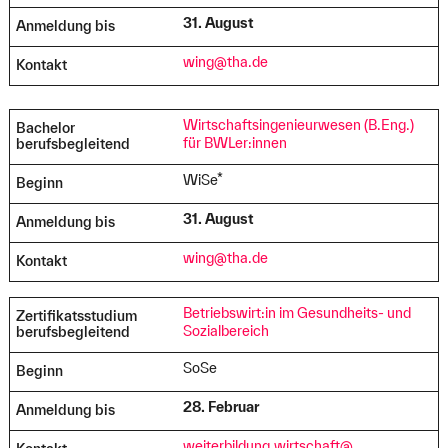
31. August
Anmeldung bis
wing@tha.de
Kontakt
Wirtschaftsingenieurwesen (B.Eng.)
Bachelor
für BWLer:innen
berufsbegleitend
WiSe*
Beginn
31. August
Anmeldung bis
wing@tha.de
Kontakt
Betriebswirt:in im Gesundheits- und
Zertifikatsstudium
Sozialbereich
berufsbegleitend
SoSe
Beginn
28. Februar
Anmeldung bis
weiterbildung.wirtschaft@