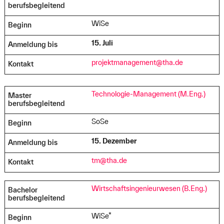
berufsbegleitend
WiSe
Beginn
15. Juli
Anmeldung bis
projektmanagement@tha.de
Kontakt
Technologie-Management (M.Eng.)
Master
berufsbegleitend
SoSe
Beginn
15. Dezember
Anmeldung bis
tm@tha.de
Kontakt
Wirtschaftsingenieurwesen (B.Eng.)
Bachelor
berufsbegleitend
WiSe*
Beginn