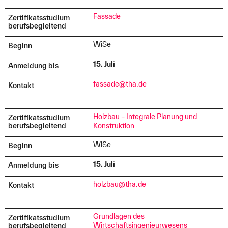
Fassade
Zertifikatsstudium
berufsbegleitend
WiSe
Beginn
15. Juli
Anmeldung bis
fassade@tha.de
Kontakt
Holzbau – Integrale Planung und
Zertifikatsstudium
Konstruktion
berufsbegleitend
WiSe
Beginn
15. Juli
Anmeldung bis
holzbau@tha.de
Kontakt
Grundlagen des
Zertifikatsstudium
Wirtschaftsingenieurwesens
berufsbegleitend