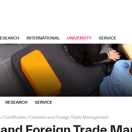
ESEARCH
INTERNATIONAL
UNIVERSITY
SERVICE
RESEARCH
SERVICE
s
Certificates
Customs and Foreign Trade Management
and Foreign Trade M