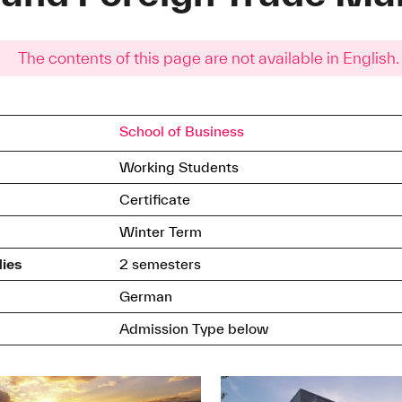
The contents of this page are not available in English.
School of Business
Working Students
Certificate
Winter Term
dies
2 semesters
German
Admission Type below