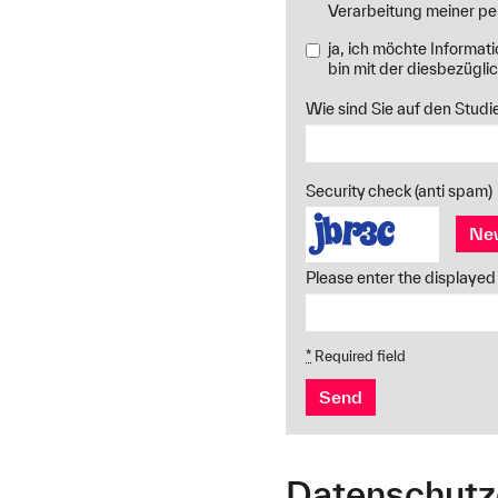
Verarbeitung meiner p
ja, ich möchte Informa
bin mit der diesbezügl
Wie sind Sie auf den Stu
Security check (anti spam)
Ne
Please enter the displayed 
*
Required field
Send
Datenschutz