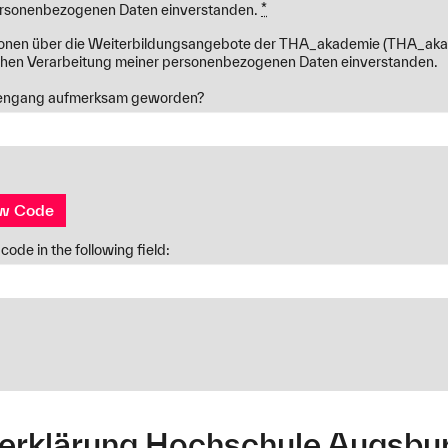
ersonenbezogenen Daten einverstanden.
*
tionen über die Weiterbildungsangebote der THA_akademie (THA_akad
ichen Verarbeitung meiner personenbezogenen Daten einverstanden.
diengang aufmerksam geworden?
w Code
code in the following field:
erklärung Hochschule Augsbu