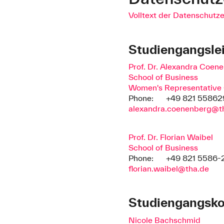
Volltext der Datenschutz
Studiengangsle
Prof. Dr. Alexandra Coen
School of Business
Women's Representative 
Phone:
+49 821 5586
alexandra.coenenberg@t
Prof. Dr. Florian Waibel
School of Business
Phone:
+49 821 5586-
florian.waibel@tha.de
Studiengangsko
Nicole Bachschmid