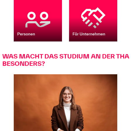
Personen
Für Unternehmen
WAS MACHT DAS STUDIUM AN DER THA
BESONDERS?