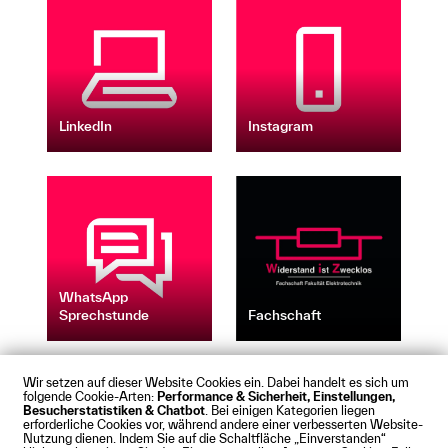
LinkedIn
Instagram
WhatsApp
Sprechstunde
Fachschaft
Wir setzen auf dieser Website Cookies ein. Dabei handelt es sich um
folgende Cookie-Arten:
Performance & Sicherheit, Einstellungen,
Besucherstatistiken & Chatbot
. Bei einigen Kategorien liegen
Impressum
Datenschutz
Cookies
Barrierefreiheit
erforderliche Cookies vor, während andere einer verbesserten Website-
Kontakt
Presse
Anfahrt
Intranet
Webmail
Nutzung dienen. Indem Sie auf die Schaltfläche „Einverstanden“