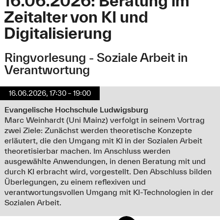
16.06.2026: Beratung im
Zeitalter von KI und
Digitalisierung
Ringvorlesung - Soziale Arbeit in
Verantwortung
16.06.2026, 17:30 – 19:00
Evangelische Hochschule Ludwigsburg
Marc Weinhardt (Uni Mainz) verfolgt in seinem Vortrag
zwei Ziele: Zunächst werden theoretische Konzepte
erläutert, die den Umgang mit KI in der Sozialen Arbeit
theoretisierbar machen. Im Anschluss werden
ausgewählte Anwendungen, in denen Beratung mit und
durch KI erbracht wird, vorgestellt. Den Abschluss bilden
Überlegungen, zu einem reflexiven und
verantwortungsvollen Umgang mit KI-Technologien in der
Sozialen Arbeit.