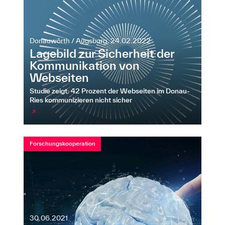
Donauwörth / Augsburg, 24.02.2022
Lagebild zur Sicherheit der
Kommunikation von
Webseiten
Studie zeigt: 42 Prozent der Webseiten im Donau-
Ries kommunizieren nicht sicher
↗
Forschungskooperation
30.06.2021