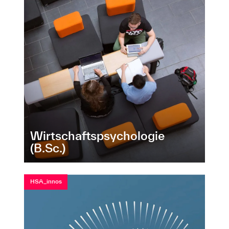
Wirtschaftspsychologie
(B.Sc.)
HSA_innos