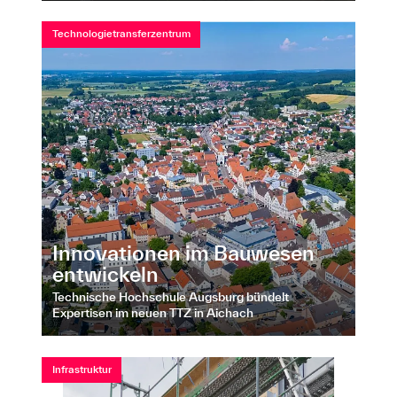
Technologietransferzentrum
Innovationen im Bauwesen
entwickeln
Technische Hochschule Augsburg bündelt
Expertisen im neuen TTZ in Aichach
Infrastruktur