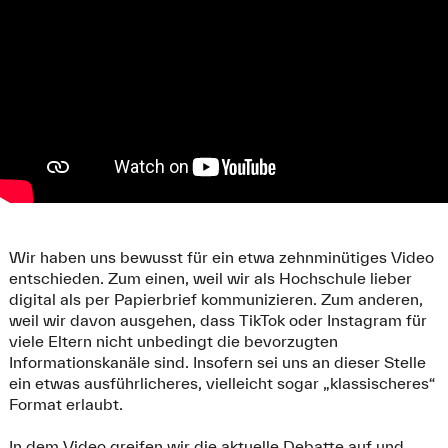
Wir haben uns bewusst für ein etwa zehnminütiges Video
entschieden. Zum einen, weil wir als Hochschule lieber
digital als per Papierbrief kommunizieren. Zum anderen,
weil wir davon ausgehen, dass TikTok oder Instagram für
viele Eltern nicht unbedingt die bevorzugten
Informationskanäle sind. Insofern sei uns an dieser Stelle
ein etwas ausführlicheres, vielleicht sogar „klassischeres“
Format erlaubt.
In dem Video greifen wir die aktuelle Debatte auf und