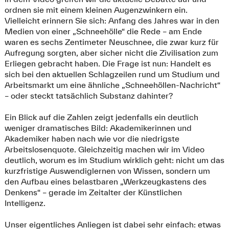
ordnen sie mit einem kleinen Augenzwinkern ein.
Vielleicht erinnern Sie sich: Anfang des Jahres war in den
Medien von einer „Schneehölle“ die Rede – am Ende
waren es sechs Zentimeter Neuschnee, die zwar kurz für
Aufregung sorgten, aber sicher nicht die Zivilisation zum
Erliegen gebracht haben. Die Frage ist nun: Handelt es
sich bei den aktuellen Schlagzeilen rund um Studium und
Arbeitsmarkt um eine ähnliche „Schneehöllen-Nachricht“
– oder steckt tatsächlich Substanz dahinter?
Ein Blick auf die Zahlen zeigt jedenfalls ein deutlich
weniger dramatisches Bild: Akademikerinnen und
Akademiker haben nach wie vor die niedrigste
Arbeitslosenquote. Gleichzeitig machen wir im Video
deutlich, worum es im Studium wirklich geht: nicht um das
kurzfristige Auswendiglernen von Wissen, sondern um
den Aufbau eines belastbaren „Werkzeugkastens des
Denkens“ – gerade im Zeitalter der Künstlichen
Intelligenz.
Unser eigentliches Anliegen ist dabei sehr einfach: etwas