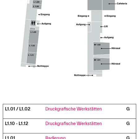
L1.01 / L1.02
Druckgrafische Werkstätten
G
L1.10 - L1.12
Druckgrafische Werkstätten
G
L1.01
Radierung
G