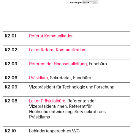
K2.01
Referat Kommunikation
K2.02
Leiter Referat Kommunikation
K2.03
Referent der Hochschulleitung
, Fundbüro
K2.06
Präsidium
, Sekretariat, Fundbüro
K2.09
Vizepräsident für Technologie und Forschung
K2.08
Leiter Präsidialbüro
, Referenten der
Vizepräsident:innen, Referent für
Hochschulentwicklung, Servicekraft des
Präsidiums
K2.10
behindertengerechtes WC