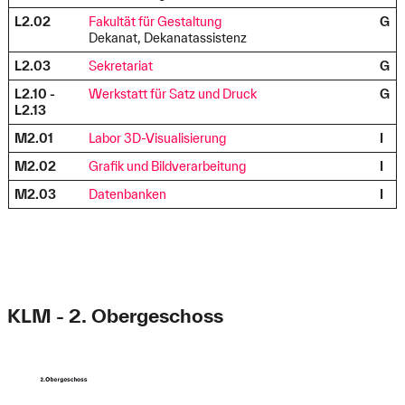
L2.02
Fakultät für Gestaltung
G
Dekanat, Dekanatassistenz
L2.03
Sekretariat
G
L2.10 -
Werkstatt für Satz und Druck
G
L2.13
M2.01
Labor 3D-Visualisierung
I
M2.02
Grafik und Bildverarbeitung
I
M2.03
Datenbanken
I
KLM - 2. Obergeschoss