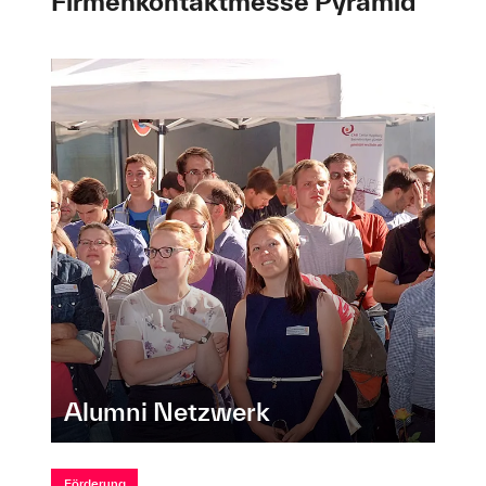
Firmenkontaktmesse Pyramid
Alumni Netzwerk
Förderung