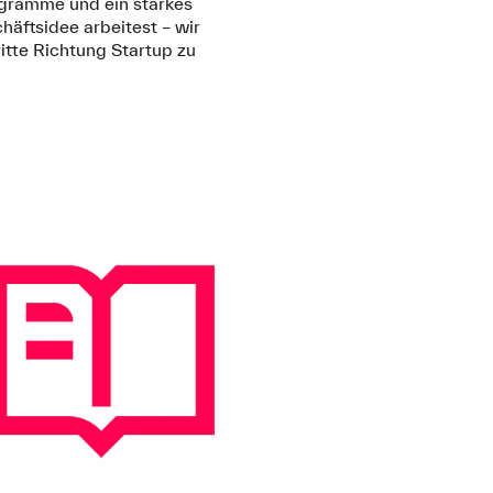
ogramme und ein starkes
äftsidee arbeitest – wir
ritte Richtung Startup zu