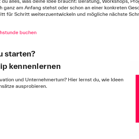
u alles, was deine Idee braucht: Beratung, Workshops, Pr
h ganz am Anfang stehst oder schon an einer konkreten Gesch
hritt für Schritt weiterzuentwickeln und mögliche nächste Sch
chstunde buchen
u starten?
ip kennenlernen
ovation und Unternehmertum? Hier lernst du, wie Ideen
nsätze ausprobieren.