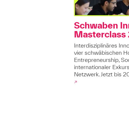
Schwaben In
Masterclass
Interdisziplinäres I
vier schwäbischen H
Entrepreneurship, Soc
internationaler Exkur
Netzwerk. Jetzt bis 
↗