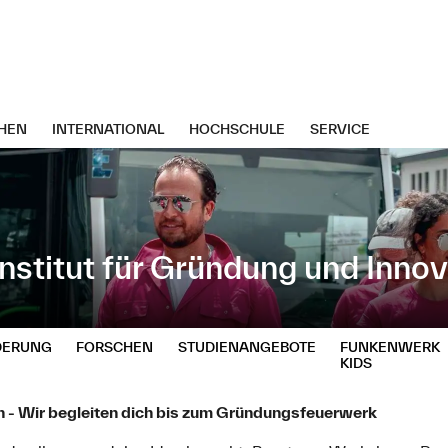
HEN
INTERNATIONAL
HOCHSCHULE
SERVICE
stitut für Gründung und Innov
DERUNG
FORSCHEN
STUDIENANGEBOTE
FUNKENWERK
KIDS
n - Wir begleiten dich bis zum Gründungsfeuerwerk