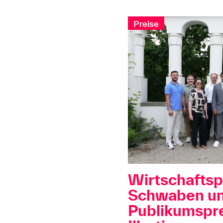
Preise
Wirtschaftsp
Schwaben u
Publikumspre