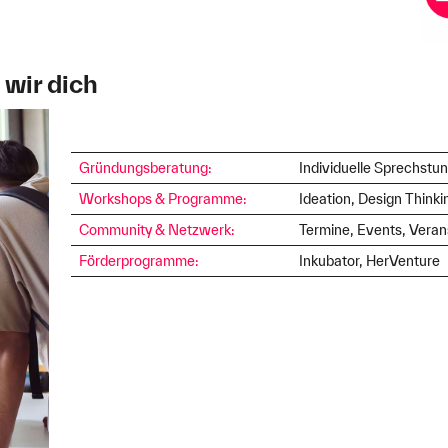
 wir dich
Gründungsberatung:
Individuelle Sprechstu
Workshops & Programme:
Ideation, Design Think
Community & Netzwerk:
Termine, Events, Veran
Förderprogramme:
Inkubator, HerVenture