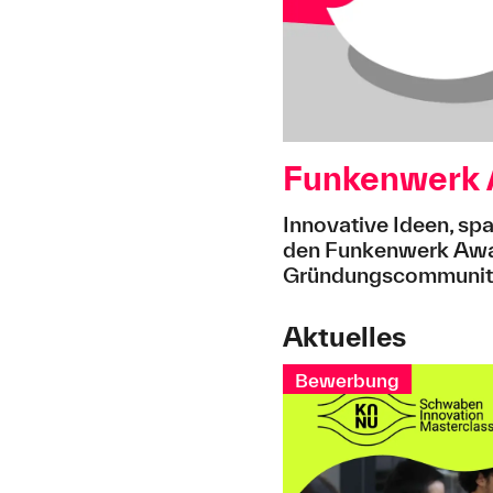
Funkenwerk A
Innovative Ideen, sp
den Funkenwerk Awar
Gründungscommunity.
Aktuelles
Bewerbung