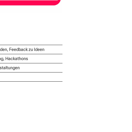
nden, Feedback zu Ideen
ing, Hackathons
staltungen