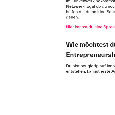
Im Funkenwerk bekommst d
Netzwerk. Egal ob du noc
helfen dir, deine Idee Sc
gehen.
Hier kannst du eine Spre
Wie möchtest d
Entrepreneursh
Du bist neugierig auf Inn
entstehen, kannst erste A