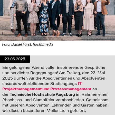
Foto: Daniel Fürst, hoch3media
23.05.2025
Ein gelungener Abend voller inspirierender Gespräche
und herzlicher Begegnungen! Am Freitag, den 23. Mai
2025 durften wir die Absolventinnen und Absolventen
unseres weiterbildenden Studiengangs
IT-
Projektmanagement und Prozessmanagement
an
der
Technische Hochschule Augsburg
im Rahmen einer
Abschluss- und Alumnifeier verabschieden. Gemeinsam
mit unseren Absolventen, Lehrenden und Gästen haben
wir diesen besonderen Meilenstein gefeiert.