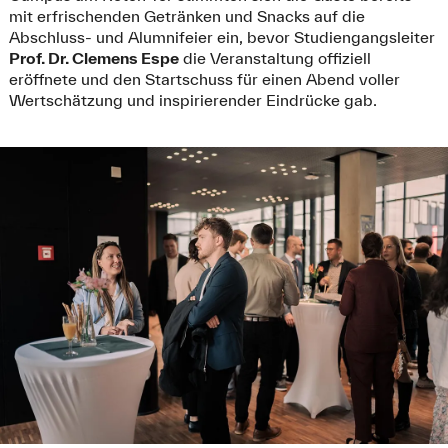
mit erfrischenden Getränken und Snacks auf die
Abschluss- und Alumnifeier ein, bevor Studiengangsleiter
Prof. Dr. Clemens Espe
die Veranstaltung offiziell
eröffnete und den Startschuss für einen Abend voller
Wertschätzung und inspirierender Eindrücke gab.