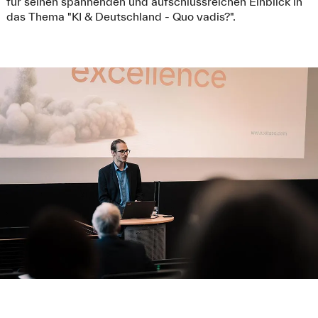
für seinen spannenden und aufschlussreichen Einblick in
das Thema "KI & Deutschland - Quo vadis?".