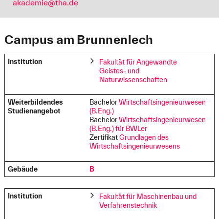
akademie@tha.de
Campus am Brunnenlech
Institution
Fakultät für Angewandte
Geistes- und
Naturwissenschaften
Weiterbildendes
Bachelor
Wirtschaftsingenieurwesen
Studienangebot
(B.Eng.)
Bachelor
Wirtschaftsingenieurwesen
(B.Eng.) für BWLer
Zertifikat
Grundlagen des
Wirtschaftsingenieurwesens
Gebäude
B
Institution
Fakultät für Maschinenbau und
Verfahrenstechnik