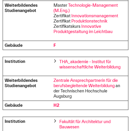
Weiterbildendes
Master
Technologie-Management
Studienangebot
(M.Eng.)
Zertifikat
Innovationsmanagement
Zertifikat
Produktionstechnik
Zertifikatskurs
Innovative
Produktgestaltung im Leichtbau
Gebäude
F
Institution
THA_akademie - Institut für
wissenschaftliche Weiterbildung
Weiterbildendes
Zentrale Ansprechpartnerin für die
Studienangebot
berufsbegleitende Weiterbildung
an
der Technischen Hochschule
Augsburg
Gebäude
H2
Institution
Fakultät für Architektur und
Bauwesen