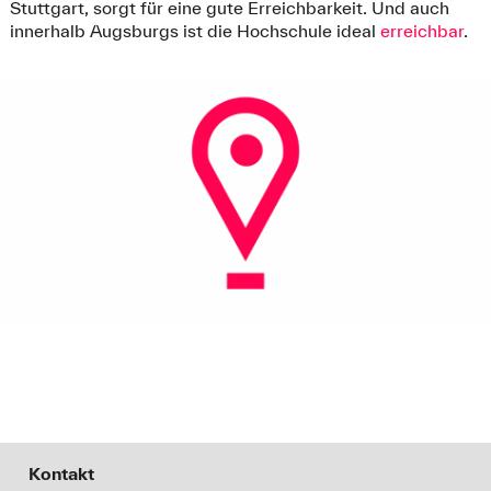
Stuttgart, sorgt für eine gute Erreichbarkeit. Und auch
innerhalb Augsburgs ist die Hochschule ideal
erreichbar
.
Kontakt