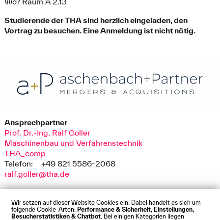
Wo? Raum A 2.13
Studierende der THA sind herzlich eingeladen, den
Vortrag zu besuchen. Eine Anmeldung ist nicht nötig.
Ansprechpartner
Prof. Dr.-Ing. Ralf Goller
Maschinenbau und Verfahrenstechnik
THA_comp
Telefon:
+49 821 5586-2068
ralf.goller@tha.de
Wir setzen auf dieser Website Cookies ein. Dabei handelt es sich um
folgende Cookie-Arten:
Performance & Sicherheit, Einstellungen,
Besucherstatistiken & Chatbot
. Bei einigen Kategorien liegen
Impressum
Datenschutz
Cookies
Barrierefreiheit