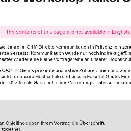
The contents of this page are not available in English.
ei Jahre im Griff. Direkte Kommunikation in Präsenz, ein zen
nzen ersetzt. Kommunikation wurde nur noch indirekt geführ
ester wieder eine kleine Vortragsreihe an unserer Hochschu
 GÄSTE: Sie als präsente und aktive Zuhörer:innen und vor 
insicht für unsere Hochschule und unsere Fakultät Gäste. Ei
 oder kürzlich als Gäste mit einer Vertretungsprofessur unsere
an Chiellino geben Ihrem Vortrag die Überschrift:
s together