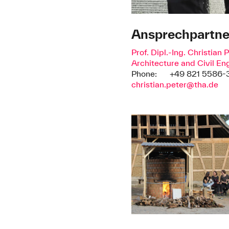
Ansprechpartne
Prof. Dipl.-Ing. Christian 
Architecture and Civil En
Phone:
+49 821 5586-
christian.peter@tha.de