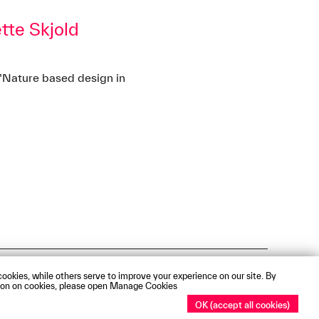
tte Skjold
t "Nature based design in
Webmail
ookies, while others serve to improve your experience on our site. By
mation on cookies, please open Manage Cookies
OK (accept all cookies)