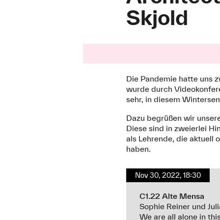
Skjold
Die Pandemie hatte uns zw
wurde durch Videokonfere
sehr, in diesem Wintersem
Dazu begrüßen wir unsere
Diese sind in zweierlei H
als Lehrende, die aktuell
haben.
Nov 30, 2022, 18:30
C1.22 Alte Mensa
Sophie Reiner und Juli
We are all alone in thi