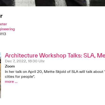
r
Peter
gineering
3113
Architecture Workshop Talks: SLA, Me
Dec 7, 2022, 18:30 Uhr
Zoom
In her talk on April 20, Mette Skjold of SLA will talk abou
cities for people".
more ...