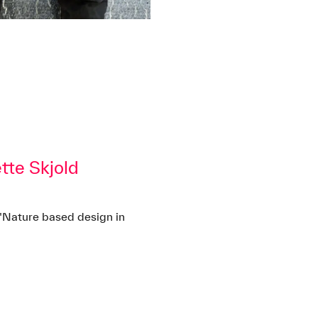
tte Skjold
t "Nature based design in