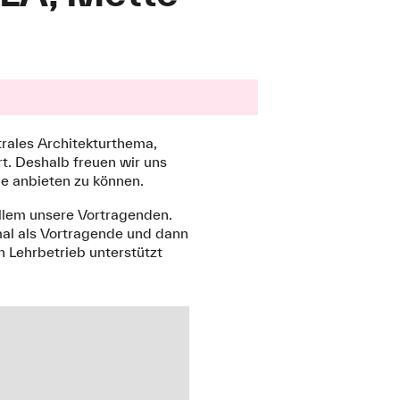
trales Architekturthema,
t. Deshalb freuen wir uns
le anbieten zu können.
allem unsere Vortragenden.
nmal als Vortragende und dann
n Lehrbetrieb unterstützt