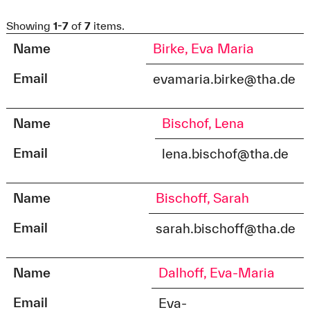
Showing
1-7
of
7
items.
Name
Birke, Eva Maria
Email
evamaria.birke@tha.de
Name
Bischof, Lena
Email
lena.bischof@tha.de
Name
Bischoff, Sarah
Email
sarah.bischoff@tha.de
Name
Dalhoff, Eva-Maria
Email
Eva-