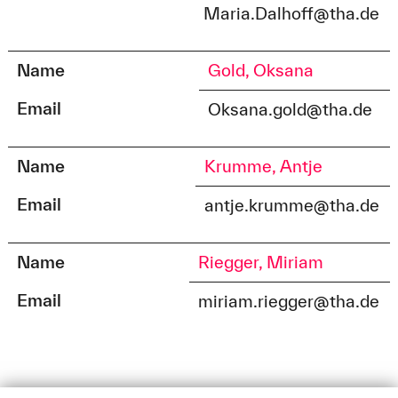
Maria.Dalhoff@tha.de
Name
Gold, Oksana
Email
Oksana.gold@tha.de
Name
Krumme, Antje
Email
antje.krumme@tha.de
Name
Riegger, Miriam
Email
miriam.riegger@tha.de