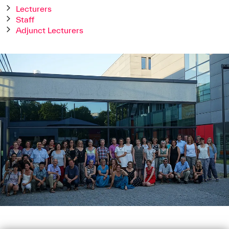
Lecturers
Staff
Adjunct Lecturers