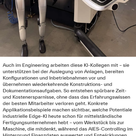
Auch im Engineering arbeiten diese KI-Kollegen mit – sie
unterstützen bei der Auslegung von Anlagen, bereiten
Konfigurationen und Inbetriebnahmen vor und
übernehmen wiederkehrende Konstruktions- und
Dokumentationsaufgaben. So entstehen spürbare Zeit-
und Kostenersparnisse, ohne dass das Erfahrungswissen
der besten Mitarbeiter verloren geht. Konkrete
Applikationsbeispiele machen sichtbar, welche Potentiale
industrielle Edge-KI heute schon für mittelständische
Fertigungsunternehmen hebt – vom Werkstück bis zur
Maschine, die mitdenkt, während das AIES-Controlling im
Hintergrund Finanzdaten auswertet und Entwicklungen