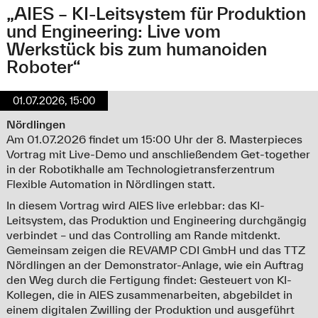
„AIES – KI-Leitsystem für Produktion
und Engineering: Live vom
Werkstück bis zum humanoiden
Roboter“
01.07.2026, 15:00
Nördlingen
Am 01.07.2026 findet um 15:00 Uhr der 8. Masterpieces
Vortrag mit Live-Demo und anschließendem Get-together
in der Robotikhalle am Technologietransferzentrum
Flexible Automation in Nördlingen statt.
In diesem Vortrag wird AIES live erlebbar: das KI-
Leitsystem, das Produktion und Engineering durchgängig
verbindet – und das Controlling am Rande mitdenkt.
Gemeinsam zeigen die REVAMP CDI GmbH und das TTZ
Nördlingen an der Demonstrator-Anlage, wie ein Auftrag
den Weg durch die Fertigung findet: Gesteuert von KI-
Kollegen, die in AIES zusammenarbeiten, abgebildet in
einem digitalen Zwilling der Produktion und ausgeführt