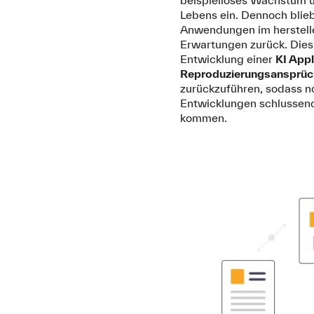
Lebens ein. Dennoch blie
Anwendungen im herstell
Erwartungen zurück. Dies 
Entwicklung einer
KI Appl
Reproduzierungsansprüche
zurückzuführen, sodass 
Entwicklungen schlussend
kommen.