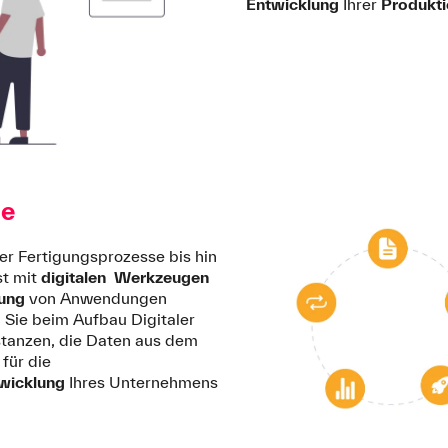
Entwicklung
Ihrer
Produkti
ge
er Fertigungsprozesse bis hin
st mit
digitalen
Werkzeugen
lung
von Anwendungen
 Sie beim Aufbau Digitaler
nstanzen, die Daten aus dem
für die
wicklung
Ihres Unternehmens