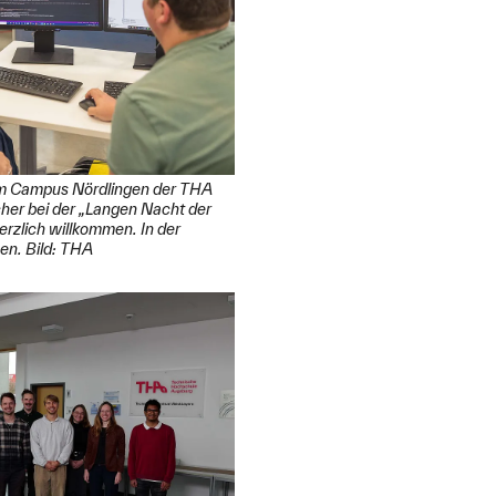
am Campus Nördlingen der THA
her bei der „Langen Nacht der
erzlich willkommen. In der
ben. Bild: THA