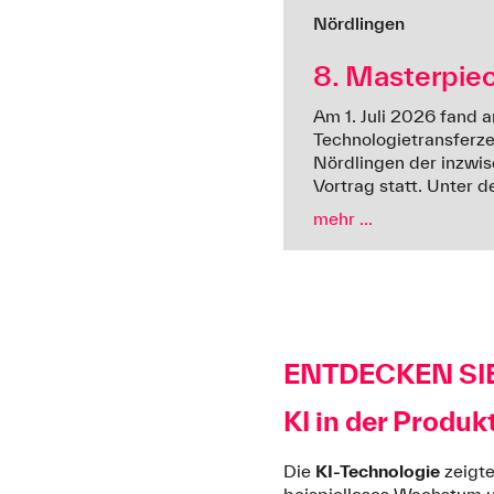
Nördlingen
8. Masterpie
Am 1. Juli 2026 fand 
Technologietransferz
Nördlingen der inzwi
Vortrag statt. Unter de
mehr ...
ENTDECKEN SI
KI in der Produk
Die
KI-Technologie
zeigte
beispielloses Wachstum u