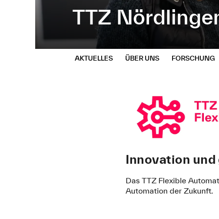
TTZ Nördlinge
AKTUELLES
ÜBER UNS
FORSCHUNG
Seitenpfad:
Innovation und 
Das TTZ Flexible Automati
Automation der Zukunft.