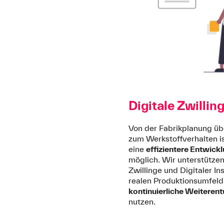
Digitale Zwillin
Von der Fabrikplanung üb
zum Werkstoffverhalten i
eine
effizientere
Entwick
möglich. Wir unterstützen
Zwillinge und Digitaler I
realen Produktionsumfeld 
kontinuierliche
Weiterent
nutzen.