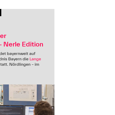
er
 Nerle Edition
det bayernweit auf
ndnis Bayern die
Lange
tatt. Nördlingen – im