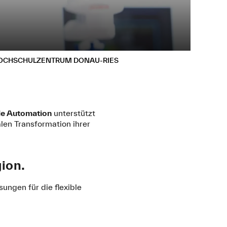
OCHSCHULZENTRUM DONAU-RIES
le Automation
unterstützt
len Transformation ihrer
gion.
ungen für die flexible