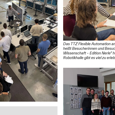
Das TTZ Flexible Automation 
heißt Besucherinnen und Besuc
Wissenschaft – Edition Nerle” h
Robotikhalle gibt es viel zu erle