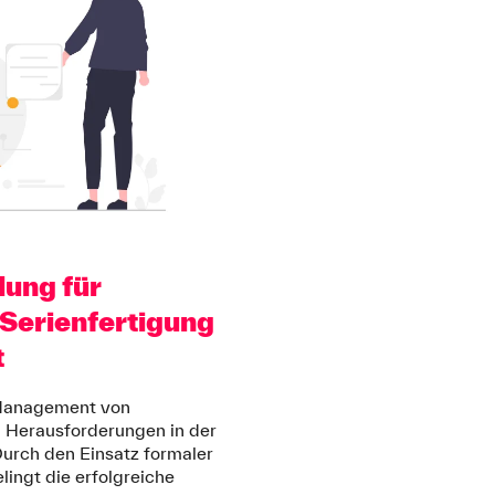
ung für
 Serienfertigung
t
Management von
 Herausforderungen in der
urch den Einsatz formaler
ingt die erfolgreiche