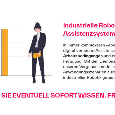
Industrielle Robo
Assistenzsyste
In immer komplexeren Arb
digital vernetzte Assisten
Arbeitsbedingungen
und e
Fertigung. Mit den Demons
unseren Vorgehensmodelle
Anwendungsszenarien auch
industrieller Robotik getes
SIE EVENTUELL SOFORT WISSEN. F