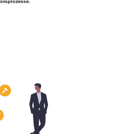
onsprozesse.