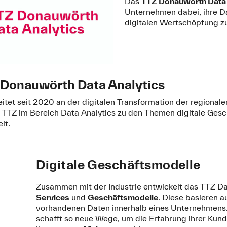
Das
TTZ Donauwörth Data 
Unternehmen dabei, ihre D
digitalen Wertschöpfung zu
Donauwörth Data Analytics
tet seit 2020 an der digitalen Transformation der regional
s TTZ im Bereich Data Analytics zu den Themen digitale Gesc
it.
Digitale Geschäftsmodelle
Zusammen mit der Industrie entwickelt das TTZ Da
Services
und
Geschäftsmodelle
. Diese basieren a
vorhandenen Daten innerhalb eines Unternehmens.
schafft so neue Wege, um die Erfahrung ihrer Kun