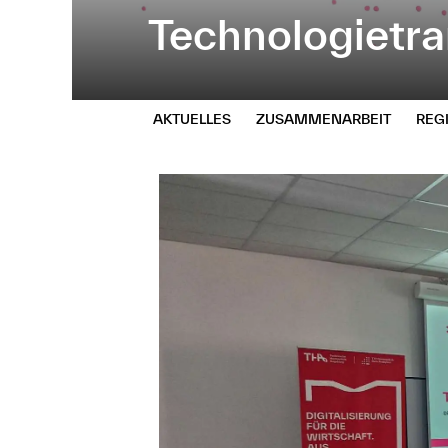
Technologietra
AKTUELLES
ZUSAMMENARBEIT
REG
Seitenpfad: