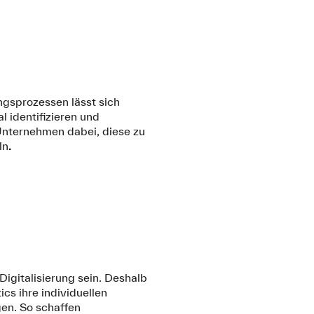
gsprozessen lässt sich
al identifizieren und
Unternehmen dabei, diese zu
ln
.
 Digitalisierung sein. Deshalb
s ihre individuellen
en. So schaffen