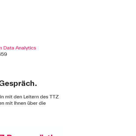
m Data Analytics
459
 Gespräch.
in mit den Leitern des TTZ
en mit Ihnen über die