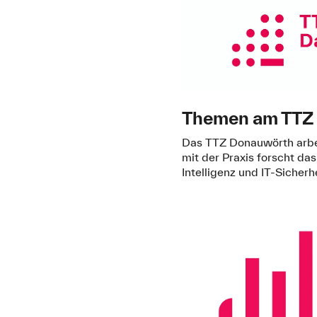
Themen am TTZ 
Das TTZ Donauwörth arbei
mit der Praxis forscht da
Intelligenz und IT-Sicherhe