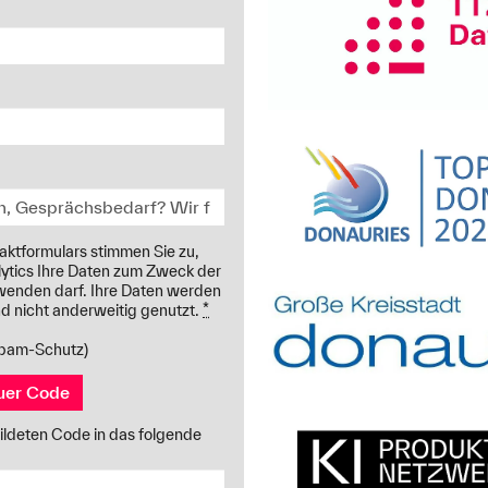
ktformulars stimmen Sie zu,
ytics Ihre Daten zum Zweck der
enden darf. Ihre Daten werden
und nicht anderweitig genutzt.
*
Spam-Schutz)
uer Code
ildeten Code in das folgende