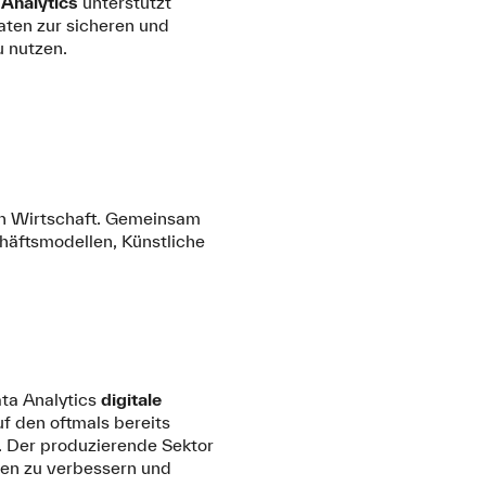
Analytics
unterstützt
aten zur sicheren und
 nutzen.
en Wirtschaft. Gemeinsam
häftsmodellen, Künstliche
ta Analytics
digitale
uf den oftmals bereits
 Der produzierende Sektor
den zu verbessern und