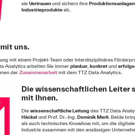
sie
Vertrauen
und sichern ihre
Produktionsanlagen
Industrieprodukte
ab.
 mit uns.
ung mit einem Projekt-Team oder interdisziplinäres Förderpr
a Analytics arbeiten Sie immer
planbar
,
konkret
und
erfolgs
rmen der
Zusammenarbeit
mit dem TTZ Data Analytics.
Die wissenschaftlichen Leiter
mit Ihnen.
Die
wissenschaftliche Leitung
des TTZ Data Analyt
Häckel
und Prof. Dr.-Ing.
Dominik Merli
. Beide bri
als auch technisches Knowhow mit, um die digital
Industrie zusammen mit den ansässigen Unternehm