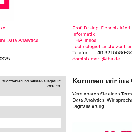
ckel
Prof. Dr.-Ing. Dominik Merli
Informatik
um Data Analytics
THA_innos
Technologietransferzentru
Telefon:
+49 821 5586-3
3325
dominik.merli@tha.de
Kommen wir ins
 Pflichtfelder und müssen ausgefüllt
werden.
Vereinbaren Sie einen Term
Data Analytics. Wir sprech
Digitalisierung.