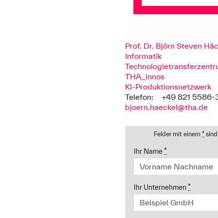
Prof. Dr. Björn Steven Hä
Informatik
Technologietransferzentr
THA_innos
KI-Produktionsnetzwerk
Telefon:
+49 821 5586-
bjoern.haeckel@tha.de
Felder mit einem
*
sind
Ihr Name
*
Ihr Unternehmen
*