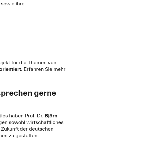
sowie ihre
ojekt für die Themen von
orientiert
. Erfahren Sie mehr
 sprechen gerne
ics haben Prof. Dr.
Björn
ngen sowohl wirtschaftliches
e Zukunft der deutschen
en zu gestalten.