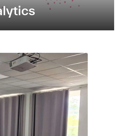
lytics