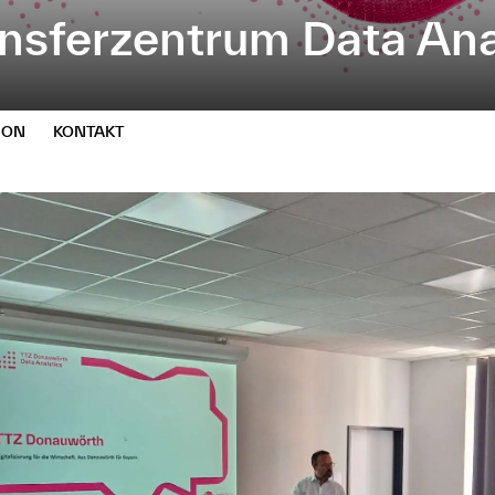
nsferzentrum Data Ana
ION
KONTAKT