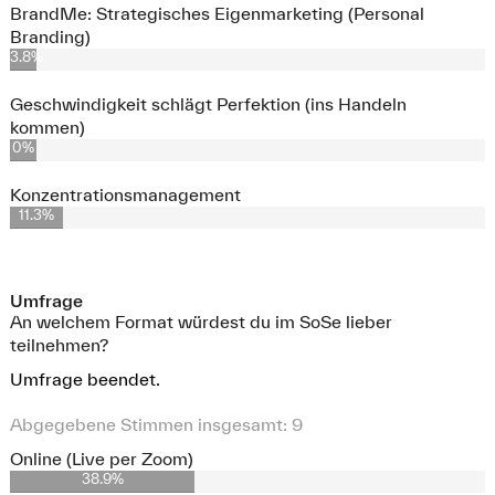
BrandMe: Strategisches Eigenmarketing (Personal
Branding)
3.8%
Geschwindigkeit schlägt Perfektion (ins Handeln
kommen)
0%
Konzentrationsmanagement
11.3%
Umfrage
An welchem Format würdest du im SoSe lieber
teilnehmen?
Umfrage beendet.
Abgegebene Stimmen insgesamt:
9
Online (Live per Zoom)
38.9%