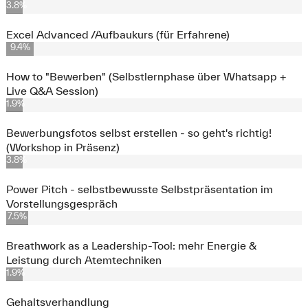
3.8%
Excel Advanced /Aufbaukurs (für Erfahrene)
9.4%
How to "Bewerben" (Selbstlernphase über Whatsapp +
Live Q&A Session)
1.9%
Bewerbungsfotos selbst erstellen - so geht's richtig!
(Workshop in Präsenz)
3.8%
Power Pitch - selbstbewusste Selbstpräsentation im
Vorstellungsgespräch
7.5%
Breathwork as a Leadership-Tool: mehr Energie &
Leistung durch Atemtechniken
1.9%
Gehaltsverhandlung