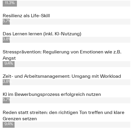
11.3%
Resilienz als Life-Skill
5.7%
Das Lernen lernen (inkl. KI-Nutzung)
3.8%
Stressprävention: Regulierung von Emotionen wie z.B.
Angst
9.4%
Zeit- und Arbeitsmanagement: Umgang mit Workload
3.8%
KI im Bewerbungsprozess erfolgreich nutzen
5.7%
Reden statt streiten: den richtigen Ton treffen und klare
Grenzen setzen
9.4%