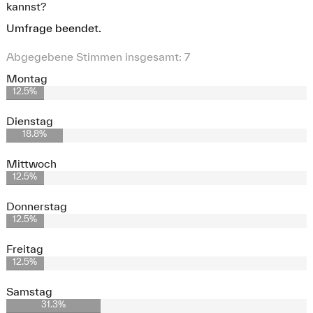
kannst?
Umfrage beendet.
Abgegebene Stimmen insgesamt:
7
Montag
12.5%
Dienstag
18.8%
Mittwoch
12.5%
Donnerstag
12.5%
Freitag
12.5%
Samstag
31.3%