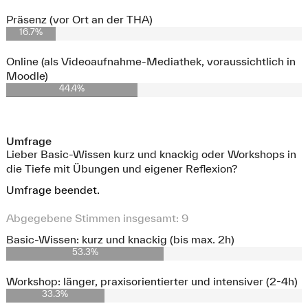
Präsenz (vor Ort an der THA)
16.7%
Online (als Videoaufnahme-Mediathek, voraussichtlich in
Moodle)
44.4%
Umfrage
Lieber Basic-Wissen kurz und knackig oder Workshops in
die Tiefe mit Übungen und eigener Reflexion?
Umfrage beendet.
Abgegebene Stimmen insgesamt:
9
Basic-Wissen: kurz und knackig (bis max. 2h)
53.3%
Workshop: länger, praxisorientierter und intensiver (2-4h)
33.3%