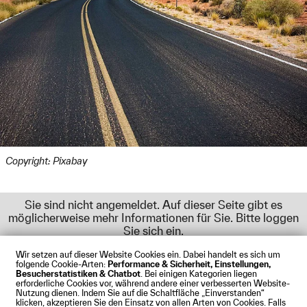
Copyright: Pixabay
Sie sind nicht angemeldet. Auf dieser Seite gibt es
möglicherweise mehr Informationen für Sie. Bitte loggen
Sie sich ein.
Wir setzen auf dieser Website Cookies ein. Dabei handelt es sich um
folgende Cookie-Arten:
Performance & Sicherheit, Einstellungen,
Besucherstatistiken & Chatbot
. Bei einigen Kategorien liegen
Impressum
Datenschutz
Cookies
Barrierefreiheit
erforderliche Cookies vor, während andere einer verbesserten Website-
Kontakt
Presse
Anfahrt
Intranet
Webmail
Nutzung dienen. Indem Sie auf die Schaltfläche „Einverstanden“
klicken, akzeptieren Sie den Einsatz von allen Arten von Cookies. Falls
© Technische Hochschule Augsburg