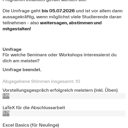
Die Umfrage geht
bis 05.07.2026
und ist vor allem dann
aussagekräftig, wenn möglichst viele Studierende daran
teilnehmen - also
weitersagen, abstimmen und
mitgestalten!
Umfrage
Für welche Seminare oder Workshops interessierst du
dich am meisten?
Umfrage beendet.
Abgegebene Stimmen insgesamt:
10
Vorstellungsgespräch erfolgreich meistern (inkl. Üben)
1.9%
LaTeX für die Abschlussarbeit
5.7%
Excel Basics (für Neulinge)