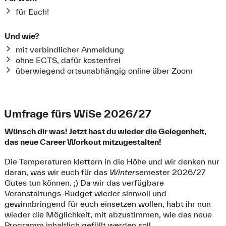
für Euch!
Und wie?
mit verbindlicher Anmeldung
ohne ECTS, dafür kostenfrei
überwiegend ortsunabhängig online über Zoom
Umfrage fürs WiSe 2026/27
Wünsch dir was! Jetzt hast du wieder die Gelegenheit,
das neue Career Workout mitzugestalten!
Die Temperaturen klettern in die Höhe und wir denken nur
daran, was wir euch für das
W
inter
semester 2026/27
Gutes tun können. ;) Da wir das verfügbare
Veranstaltungs-Budget wieder sinnvoll und
gewinnbringend für euch einsetzen wollen, habt ihr nun
wieder die Möglichkeit, mit abzustimmen, wie das neue
Programm inhaltlich gefüllt werden soll.