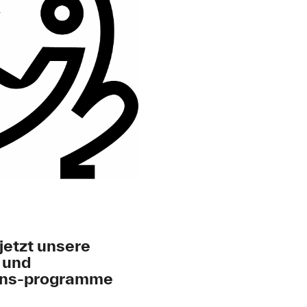
jetzt unsere
 und
ons-programme