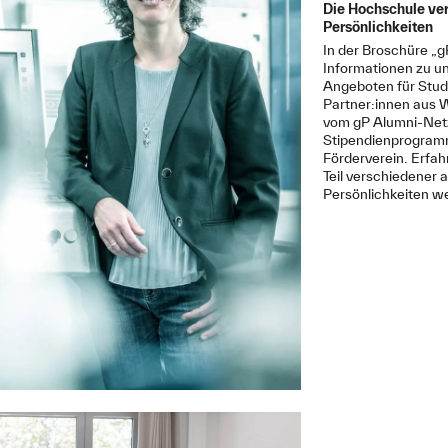
Die Hochschule ve
Persönlichkeiten
In der Broschüre „g
Informationen zu 
Angeboten für Stud
Partner:innen aus W
vom gP Alumni-Net
Stipendienprogramm
Förderverein. Erfah
Teil verschiedener 
Persönlichkeiten 