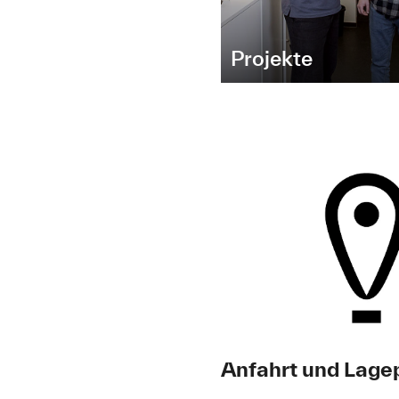
Projekte
Anfahrt und Lage