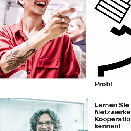
Profil
Lernen Sie 
Netzwerke
Kooperati
kennen!