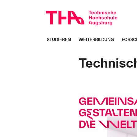
Navigation
überspringen
STUDIEREN
WEITERBILDUNG
FORSC
Seitenpfad:
Technisc