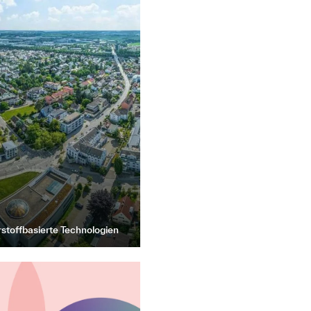
rstoffbasierte Technologien