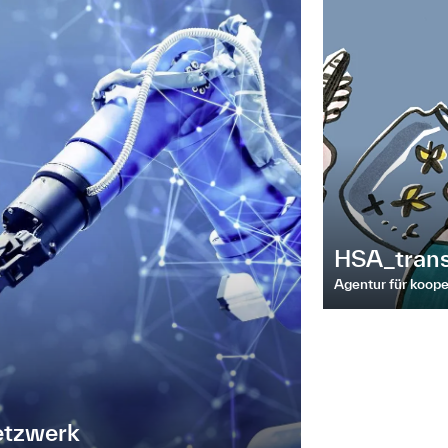
HSA_trans
Agentur für koop
etzwerk