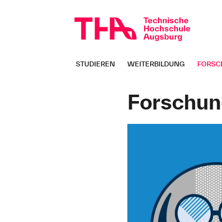
Navigation
überspringen
STUDIEREN
WEITERBILDUNG
FORSC
Seitenpfad:
Forschun