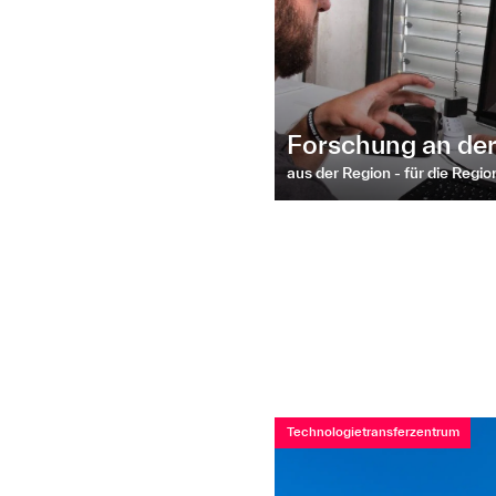
Forschung an de
aus der Region - für die Regio
Technologietransferzentrum