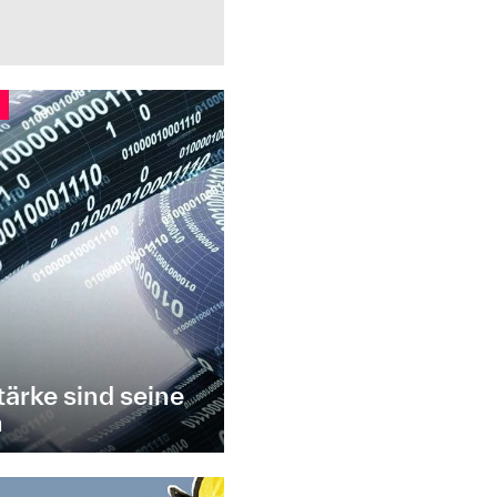
ärke sind seine
n