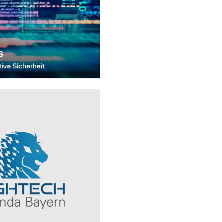
s
ative Sicherheit