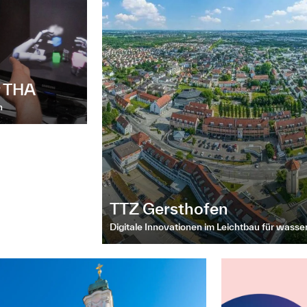
r THA
n
TTZ Gersthofen
Digitale Innovationen im Leichtbau für wasse