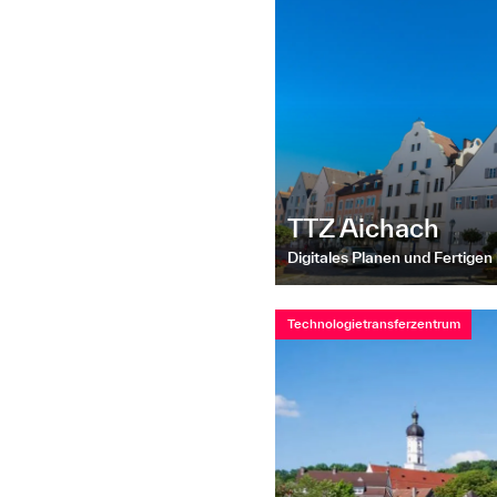
TTZ Aichach
Digitales Planen und Fertige
Technologietransferzentrum