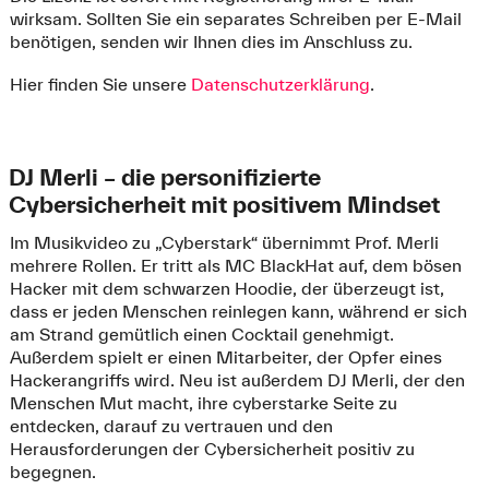
wirksam. Sollten Sie ein separates Schreiben per E-Mail
benötigen, senden wir Ihnen dies im Anschluss zu.
Hier finden Sie unsere
Datenschutzerklärung
.
DJ Merli – die personifizierte
Cybersicherheit mit positivem Mindset
Im Musikvideo zu „Cyberstark“ übernimmt Prof. Merli
mehrere Rollen. Er tritt als MC BlackHat auf, dem bösen
Hacker mit dem schwarzen Hoodie, der überzeugt ist,
dass er jeden Menschen reinlegen kann, während er sich
am Strand gemütlich einen Cocktail genehmigt.
Außerdem spielt er einen Mitarbeiter, der Opfer eines
Hackerangriffs wird. Neu ist außerdem DJ Merli, der den
Menschen Mut macht, ihre cyberstarke Seite zu
entdecken, darauf zu vertrauen und den
Herausforderungen der Cybersicherheit positiv zu
begegnen.