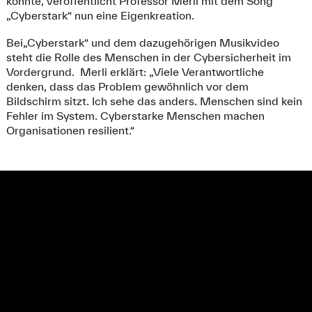
konnte, veröffentlicht Professor Merli mit dem Song
„Cyberstark“ nun eine Eigenkreation.
Bei„Cyberstark“ und dem dazugehörigen Musikvideo
steht die Rolle des Menschen in der Cybersicherheit im
Vordergrund. Merli erklärt: „Viele Verantwortliche
denken, dass das Problem gewöhnlich vor dem
Bildschirm sitzt. Ich sehe das anders. Menschen sind kein
Fehler im System. Cyberstarke Menschen machen
Organisationen resilient.“