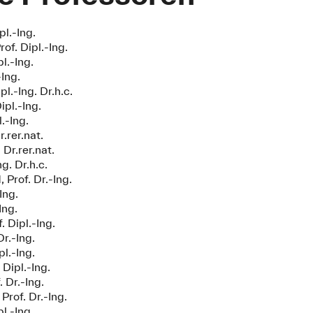
pl.-Ing.
f. Dipl.-Ing.
l.-Ing.
-Ing.
l.-Ing. Dr.h.c.
ipl.-Ing.
.-Ing.
.rer.nat.
 Dr.rer.nat.
ng. Dr.h.c.
 Prof. Dr.-Ing.
Ing.
Ing.
. Dipl.-Ing.
Dr.-Ing.
pl.-Ing.
 Dipl.-Ing.
. Dr.-Ing.
Prof. Dr.-Ing.
pl.-Ing.