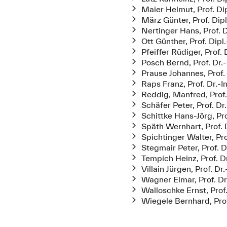
Maier Helmut, Prof. Dip
März Günter, Prof. Dipl
Nertinger Hans, Prof. D
Ott Günther, Prof. Dipl.
Pfeiffer Rüdiger, Prof. 
Posch Bernd, Prof. Dr.-
Prause Johannes, Prof. 
Raps Franz, Prof. Dr.-I
Reddig, Manfred, Prof.
Schäfer Peter, Prof. Dr.
Schittke Hans-Jörg, Prof
Späth Wernhart, Prof. D
Spichtinger Walter, Pro
Stegmair Peter, Prof. D
Tempich Heinz, Prof. Dr
Villain Jürgen, Prof. Dr.
Wagner Elmar, Prof. Dr
Walloschke Ernst, Prof.
Wiegele Bernhard, Prof