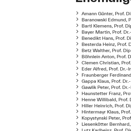
Amann Günter, Prof. Di
Baranowski Edmund, Pro
Bartl Klemens, Prof. Dip
Bayer Martin, Prof. Dr.
Benedikt Hans, Prof. Dip
Besterda Heinz, Prof. D
Betz Walther, Prof. Dipl
Böhnlein Anton, Prof. Dr
Clemen Christian, Prof.
Eder Alfred, Prof. Dr.-I
Fraunberger Ferdinand,
Gappa Klaus, Prof. Dr.-
Gawlik Peter, Prof. Dr.-
Haunstetter Franz, Prof
Henne Willibald, Prof. 
Hiller Heinrich, Prof. Di
Hintermayr Klaus, Prof.
Kopystynski Peter, Prof
Liesenkötter Bernhard, 
Lutz Karlheinz, Prof. Di