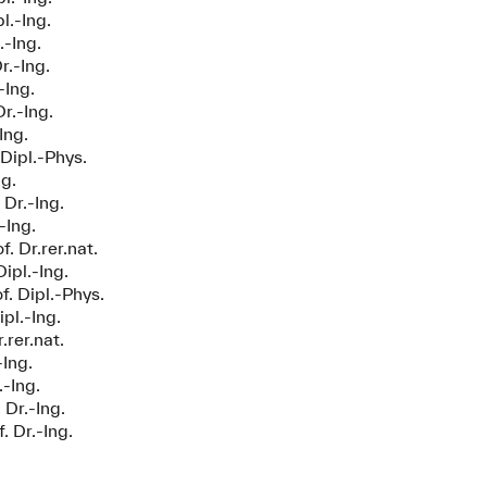
l.-Ing.
.-Ing.
r.-Ing.
-Ing.
Dr.-Ing.
Ing.
Dipl.-Phys.
ng.
 Dr.-Ing.
-Ing.
. Dr.rer.nat.
ipl.-Ing.
f. Dipl.-Phys.
ipl.-Ing.
.rer.nat.
-Ing.
.-Ing.
 Dr.-Ing.
. Dr.-Ing.