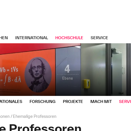
HEN
INTERNATIONAL
HOCHSCHULE
SERVICE
ATIONALES
FORSCHUNG
PROJEKTE
MACH MIT
SERV
sonen
Ehemalige Professoren
e Professoren