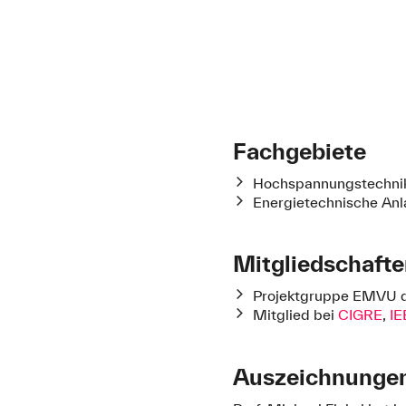
Fachgebiete
Hochspannungstechni
Energietechnische An
Mitgliedschaft
Projektgruppe EMVU 
Mitglied bei
CIGRE
,
IE
Auszeichnunge