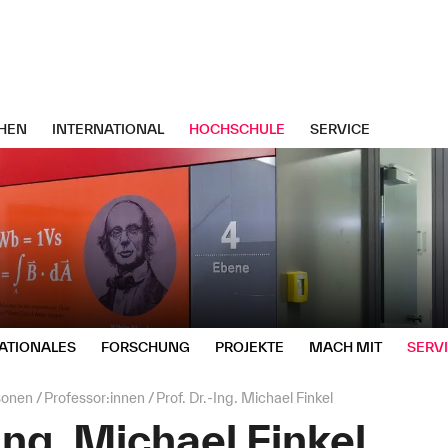
HEN
INTERNATIONAL
HOCHSCHULE
SERVICE
ATIONALES
FORSCHUNG
PROJEKTE
MACH MIT
SERV
sonen
Professor:innen
Prof. Dr.-Ing. Michael Finkel
-Ing. Michael Finkel