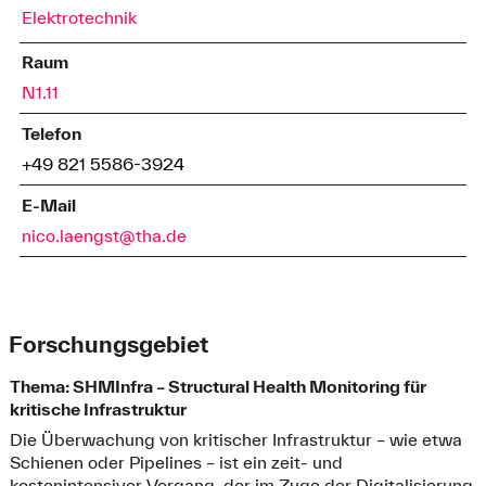
Elektrotechnik
Raum
N1.11
Telefon
+49 821 5586-3924
E-Mail
nico.laengst@tha.de
Forschungsgebiet
Thema: SHMInfra – Structural Health Monitoring für
kritische Infrastruktur
Die Überwachung von kritischer Infrastruktur – wie etwa
Schienen oder Pipelines – ist ein zeit- und
kostenintensiver Vorgang, der im Zuge der Digitalisierung