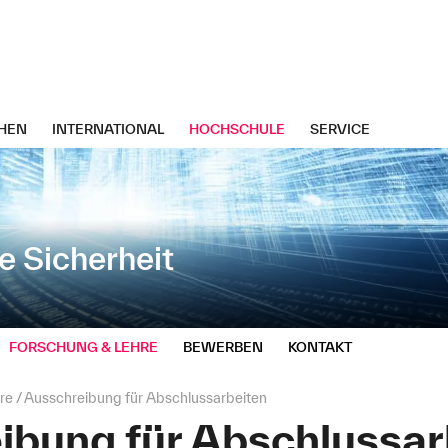
HEN
INTERNATIONAL
HOCHSCHULE
SERVICE
ve Sicherheit
FORSCHUNG & LEHRE
BEWERBEN
KONTAKT
re
Ausschreibung für Abschlussarbeiten
ibung für Abschlussar