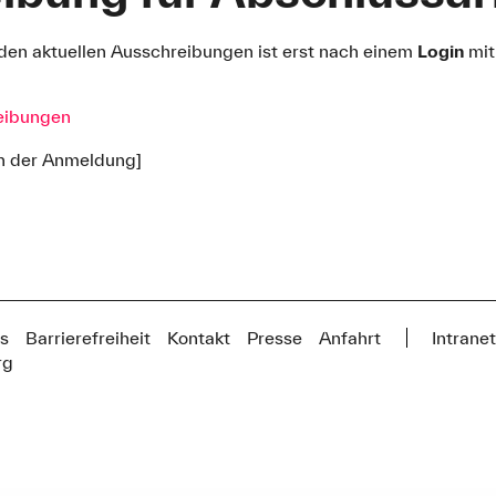
t den aktuellen Ausschreibungen ist erst nach einem
Login
mit
reibungen
ach der Anmeldung]
s
Barrierefreiheit
Kontakt
Presse
Anfahrt
Intrane
rg