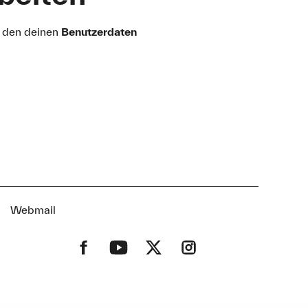
 den deinen
Benutzerdaten
t
Webmail