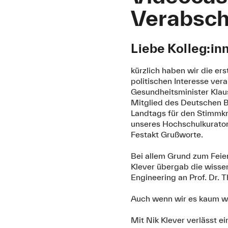
Verabsch
Liebe Kolleg:in
kürzlich haben wir die e
politischen Interesse ve
Gesundheitsminister Klau
Mitglied des Deutschen B
Landtags für den Stimmkr
unseres Hochschulkurator
Festakt Grußworte.
Bei allem Grund zum Feie
Klever übergab die wisse
Engineering an Prof. Dr. 
Auch wenn wir es kaum w
Mit Nik Klever verlässt e