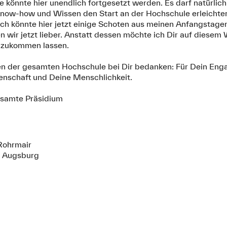
te könnte hier unendlich fortgesetzt werden. Es darf natürlic
now-how und Wissen den Start an der Hochschule erleichter
ch könnte hier jetzt einige Schoten aus meinen Anfangstagen
n wir jetzt lieber. Anstatt dessen möchte ich Dir auf diesem
 zukommen lassen.
n der gesamten Hochschule bei Dir bedanken: Für Dein Enga
denschaft und Deine Menschlichkeit.
gesamte Präsidium
Rohrmair
e Augsburg