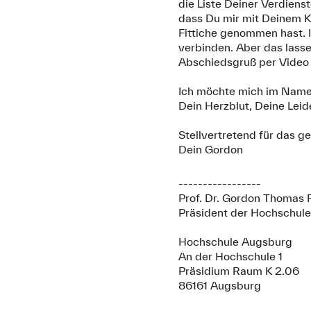
die Liste Deiner Verdiens
dass Du mir mit Deinem K
Fittiche genommen hast. I
verbinden. Aber das lasse
Abschiedsgruß per Video
Ich möchte mich im Name
Dein Herzblut, Deine Lei
Stellvertretend für das 
Dein Gordon
-----------------
Prof. Dr. Gordon Thomas 
Präsident der Hochschul
Hochschule Augsburg
An der Hochschule 1
Präsidium Raum K 2.06
86161 Augsburg