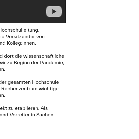
Hochschulleitung,
und Vorsitzender von
nd Kolleg:innen.
d dort die wissenschaftliche
wir zu Beginn der Pandemie,
en.
l der gesamten Hochschule
rem Rechenzentrum wichtige
en.
kt zu etablieren: Als
and Vorreiter in Sachen