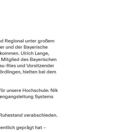
und Regional unter großem
ler und der Bayerische
ukommen. Ulrich Lange,
 Mitglied des Bayerischen
au-Ries und Vorsitzender
rdlingen, hielten bei dem
für unsere Hochschule: Nik
diengangsleitung Systems
 Ruhestand verabschieden.
entlich geprägt hat –