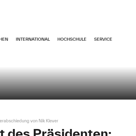
HEN
INTERNATIONAL
HOCHSCHULE
SERVICE
Verabschiedung von Nik Klever
t des Präsidenten: