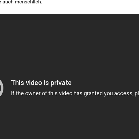
e auch menschlich.