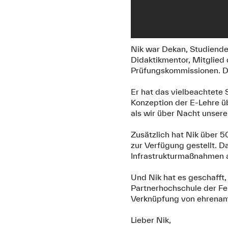
Nik war Dekan, Studiende
Didaktikmentor, Mitglied 
Prüfungskommissionen. Da
Er hat das vielbeachtete 
Konzeption der E-Lehre ü
als wir über Nacht unsere
Zusätzlich hat Nik über 
zur Verfügung gestellt. D
Infrastrukturmaßnahmen 
Und Nik hat es geschafft
Partnerhochschule der Fe
Verknüpfung von ehrenam
Lieber Nik,