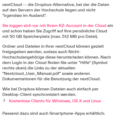
nextCloud -- die Dropbox-Alternative, bei der die Daten
auf den Servern der Hochschule liegen und nicht
"irgendwo im Ausland".
Sie loggen sich nur mit Ihrem RZ-Account in der Cloud
ein
und schon haben Sie Zugriff auf Ihre persönliche Cloud
mit 50 GB Speicherplatz (max. 512 MB pro Datei).
Ordner und Dateien in Ihrer nextCloud können gezielt
freigegeben werden, sodass auch Nicht-
Hochschulangehörige diese herunterladen können. Nach
dem Login in der Cloud finden Sie unter "Hilfe" (Symbol
rechts oben) die Links zu der aktuellen
"Nextcloud_User_Manual.pdf" sowie anderen
Dokumentationen für die Benutzung der nextCloud.
Wie bei Dropbox können Dateien auch einfach per
Desktop-Client synchronisiert werden.
Kostenlose Clients für Windows, OS X und Linux
Passend dazu sind auch Smartphone-Apps erhältlich: