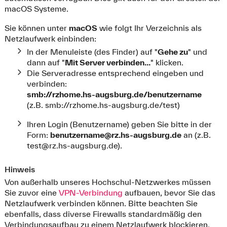
macOS Systeme.
Sie können unter
macOS
wie folgt Ihr Verzeichnis als
Netzlaufwerk einbinden:
In der Menuleiste (des Finder) auf "
Gehe zu
" und
dann auf "
Mit Server verbinden...
" klicken.
Die Serveradresse entsprechend eingeben und
verbinden:
smb://rzhome.hs-augsburg.de/benutzername
(z.B. smb://rzhome.hs-augsburg.de/test)
Ihren Login (Benutzername) geben Sie bitte in der
Form:
benutzername@rz.hs-augsburg.de
an (z.B.
test@rz.hs-augsburg.de
).
Hinweis
Von außerhalb unseres Hochschul-Netzwerkes müssen
Sie zuvor eine
VPN-Verbindung
aufbauen, bevor Sie das
Netzlaufwerk verbinden können. Bitte beachten Sie
ebenfalls, dass diverse Firewalls standardmäßig den
Verbindungsaufbau zu einem Netzlaufwerk blockieren,