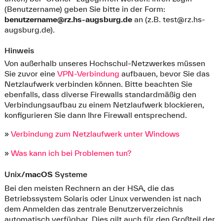
(Benutzername) geben Sie bitte in der Form:
benutzername@rz.hs-augsburg.de
an (z.B.
test@rz.hs-
augsburg.de
).
Hinweis
Von außerhalb unseres Hochschul-Netzwerkes müssen
Sie zuvor eine
VPN-Verbindung
aufbauen, bevor Sie das
Netzlaufwerk verbinden können. Bitte beachten Sie
ebenfalls, dass diverse Firewalls standardmäßig den
Verbindungsaufbau zu einem Netzlaufwerk blockieren,
konfigurieren Sie dann Ihre Firewall entsprechend.
»
Verbindung zum Netzlaufwerk unter Windows
»
Was kann ich bei Problemen tun?
Unix/
macOS
Systeme
Bei den meisten Rechnern an der HSA, die das
Betriebssystem Solaris oder Linux verwenden ist nach
dem Anmelden das zentrale Benutzerverzeichnis
automatisch verfügbar. Dies gilt auch für den Großteil der