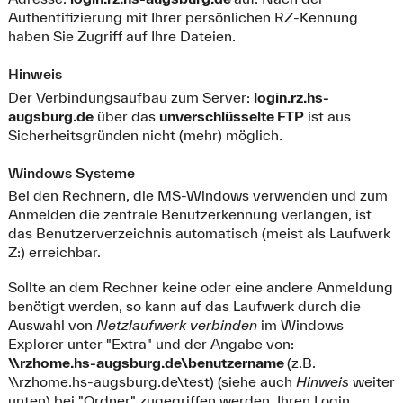
Authentifizierung mit Ihrer persönlichen RZ-Kennung
haben Sie Zugriff auf Ihre Dateien.
Hinweis
Der Verbindungsaufbau zum Server:
login.rz.hs-
augsburg.de
über das
unverschlüsselte FTP
ist aus
Sicherheitsgründen nicht (mehr) möglich.
Windows Systeme
Bei den Rechnern, die MS-Windows verwenden und zum
Anmelden die zentrale Benutzerkennung verlangen, ist
das Benutzerverzeichnis automatisch (meist als Laufwerk
Z:) erreichbar.
Sollte an dem Rechner keine oder eine andere Anmeldung
benötigt werden, so kann auf das Laufwerk durch die
Auswahl von
Netzlaufwerk verbinden
im Windows
Explorer unter "Extra" und der Angabe von:
\\rzhome.hs-augsburg.de\benutzername
(z.B.
\\rzhome.hs-augsburg.de\test) (siehe auch
Hinweis
weiter
unten) bei "Ordner" zugegriffen werden. Ihren Login