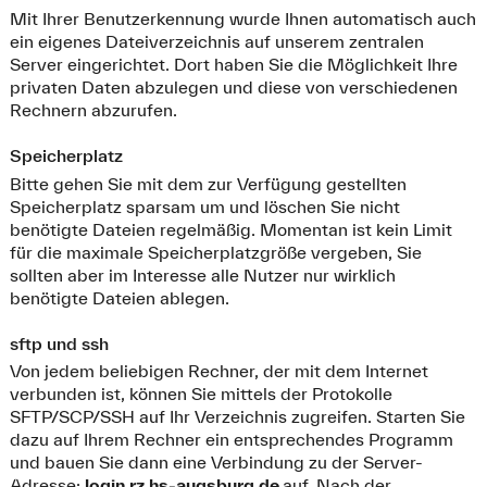
Mit Ihrer Benutzerkennung wurde Ihnen automatisch auch
ein eigenes Dateiverzeichnis auf unserem zentralen
Server eingerichtet. Dort haben Sie die Möglichkeit Ihre
privaten Daten abzulegen und diese von verschiedenen
Rechnern abzurufen.
Speicherplatz
Bitte gehen Sie mit dem zur Verfügung gestellten
Speicherplatz sparsam um und löschen Sie nicht
benötigte Dateien regelmäßig. Momentan ist kein Limit
für die maximale Speicherplatzgröße vergeben, Sie
sollten aber im Interesse alle Nutzer nur wirklich
benötigte Dateien ablegen.
sftp und ssh
Von jedem beliebigen Rechner, der mit dem Internet
verbunden ist, können Sie mittels der Protokolle
SFTP/SCP/SSH auf Ihr Verzeichnis zugreifen. Starten Sie
dazu auf Ihrem Rechner ein entsprechendes Programm
und bauen Sie dann eine Verbindung zu der Server-
Adresse:
login.rz.hs-augsburg.de
auf. Nach der