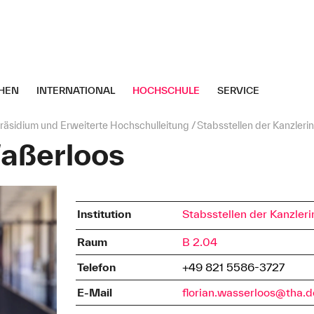
HEN
INTERNATIONAL
HOCHSCHULE
SERVICE
räsidium und Erweiterte Hochschulleitung
Stabsstellen der Kanzleri
Waßerloos
Institution
Stabsstellen der Kanzleri
Raum
B 2.04
Telefon
+49 821 5586-3727
E-Mail
florian.wasserloos@tha.d