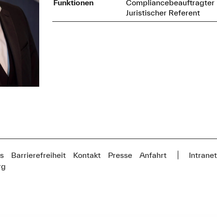
Funktionen
Compliancebeauftragter
Juristischer Referent
s
Barrierefreiheit
Kontakt
Presse
Anfahrt
Intrane
rg