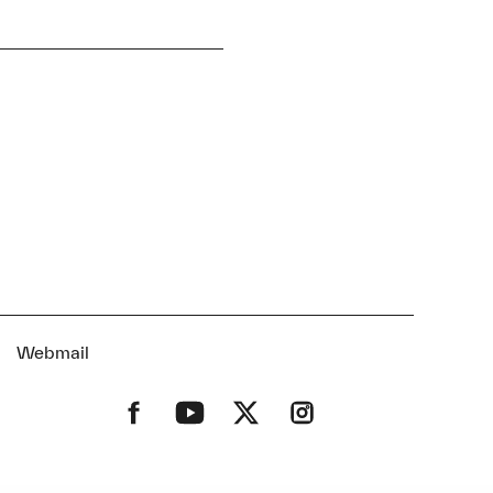
t
Webmail