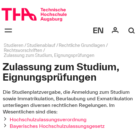
Navigation
überspringen
Navigation:
bestätigen
zum
Öffnen
des
Seitenpfad:
Studieren
Studienablauf
Rechtliche Grundlagen
Menüs
Rechtsvorschriften
Zulassung zum Studium, Eignungsprüfungen
Zulassung zum Studium,
Eignungsprüfungen
Die Studienplatzvergabe, die Anmeldung zum Studium
sowie Immatrikulation, Beurlaubung und Exmatrikulation
unterliegen diversen rechtlichen Regelungen. Im
Wesentlichen sind dies:
Hochschulzulassungsverordnung
Bayerisches Hochschulzulassungsgesetz