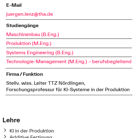
E-Mail
juergen.lenz@tha.de
Studiengänge
Maschinenbau (B.Eng.)
Produktion (M.Eng.)
Systems Engineering (B.Eng.)
Technologie-Management (M.Eng.) – berufsbegleitend
Firma / Funktion
Stellv. wiss. Leiter TTZ Nördlingen,
Forschungsprofessur für KI-Systeme in der Produktion
Lehre
KI in der Produktion
Additive Fertigung