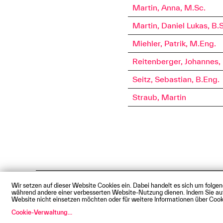
Martin, Anna, M.Sc.
Martin, Daniel Lukas, B.
Miehler, Patrik, M.Eng.
Reitenberger, Johannes,
Seitz, Sebastian, B.Eng.
Straub, Martin
Wir setzen auf dieser Website Cookies ein. Dabei handelt es sich um folge
Impressum
Datenschutz
Cookie
während andere einer verbesserten Website-Nutzung dienen. Indem Sie auf d
© Technische Hochschule Augsbu
Website nicht einsetzen möchten oder für weitere Informationen über Cooki
Cookie-Verwaltung
...