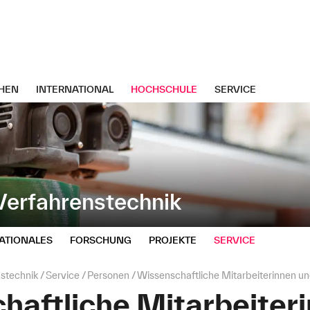
HEN
INTERNATIONAL
HOCHSCHULE
SERVICE
erfahrenstechnik
ATIONALES
FORSCHUNG
PROJEKTE
SERVICE
stechnik
Service
Personen
Wissenschaftliche Mitarbeiterinnen un
haftliche Mitarbeiter