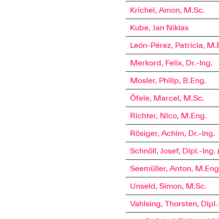
Krichel, Amon, M.Sc.
Kube, Jan Niklas
León-Pérez, Patricia, M.
Merkord, Felix, Dr.-Ing.
Mosler, Philip, B.Eng.
Öfele, Marcel, M.Sc.
Richter, Nico, M.Eng.
Rösiger, Achim, Dr.-Ing.
Schnöll, Josef, Dipl.-Ing.
Seemüller, Anton, M.Eng
Unseld, Simon, M.Sc.
Vahlsing, Thorsten, Dipl.