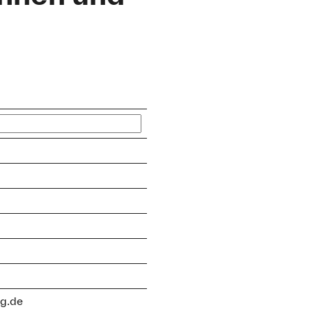
rg.de