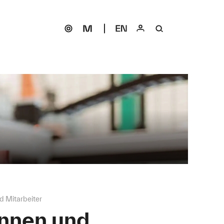
d Mitarbeiter
innen und