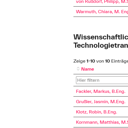
von Rußdorf, Philipp, M.
Warmuth, Chiara, M. En
Wissenschaftlic
Technologietran
Zeige
1-10
von
10
Einträg
Name
Fackler, Markus, B.Eng.
Grußler, Jasmin, M.Eng.
Klotz, Robin, B.Eng.
Kornmann, Matthias, M.