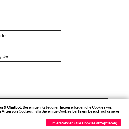
.de
g.de
ken & Chatbot
. Bei einigen Kategorien liegen erforderliche Cookies vor,
t
Webmail
 Arten von Cookies. Falls Sie einige Cookies bei Ihrem Besuch auf unserer
Einverstanden (alle Cookies akzeptieren)