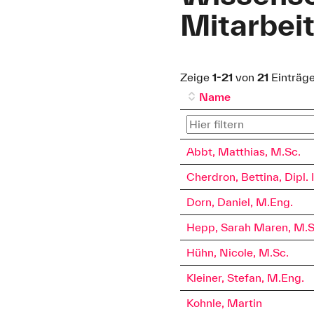
Mitarbei
Zeige
1-21
von
21
Einträge
Name
Abbt, Matthias, M.Sc.
Cherdron, Bettina, Dipl. 
Dorn, Daniel, M.Eng.
Hepp, Sarah Maren, M.S
Hühn, Nicole, M.Sc.
Kleiner, Stefan, M.Eng.
Kohnle, Martin