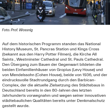
Foto: Prof. Wossnig
Auf dem historischen Programm standen das National
History Museum, St. Pancras Station und Kings Cross
(bekannt aus den Harry Potter Filmen), die Kirche All
Saints , Westminster Cathedral und St. Pauls Cathedral.
Den Übergang zum Bauen der Gegenwart bildeten die
beiden Einfamilienhäuser von Gropius (Levy House) und
von Mendelssohn (Cohen House), beide von 1936, und der
eindrucksvolle Stadtrundgang durch den Barbican-
Complex, der die aktuelle Zielsetzung des Städtebaus in
Deutschland bereits in den 80-Jahren des letzten
Jahrhunderts vorwegnahm und wegen seiner innovativen
städtebaulichen Qualitäten bereits unter Denkmalschutz
gestellt wurde.