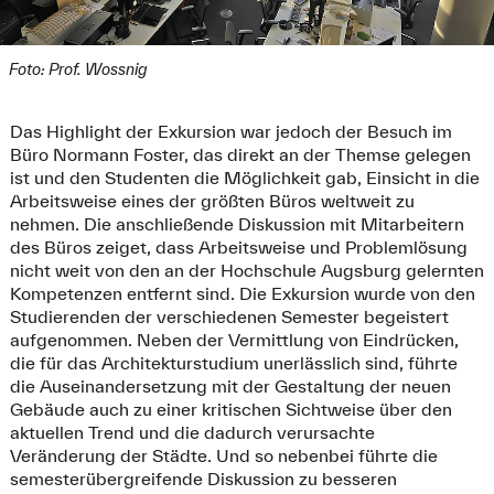
Foto: Prof. Wossnig
Das Highlight der Exkursion war jedoch der Besuch im
Büro Normann Foster, das direkt an der Themse gelegen
ist und den Studenten die Möglichkeit gab, Einsicht in die
Arbeitsweise eines der größten Büros weltweit zu
nehmen. Die anschließende Diskussion mit Mitarbeitern
des Büros zeiget, dass Arbeitsweise und Problemlösung
nicht weit von den an der Hochschule Augsburg gelernten
Kompetenzen entfernt sind. Die Exkursion wurde von den
Studierenden der verschiedenen Semester begeistert
aufgenommen. Neben der Vermittlung von Eindrücken,
die für das Architekturstudium unerlässlich sind, führte
die Auseinandersetzung mit der Gestaltung der neuen
Gebäude auch zu einer kritischen Sichtweise über den
aktuellen Trend und die dadurch verursachte
Veränderung der Städte. Und so nebenbei führte die
semesterübergreifende Diskussion zu besseren