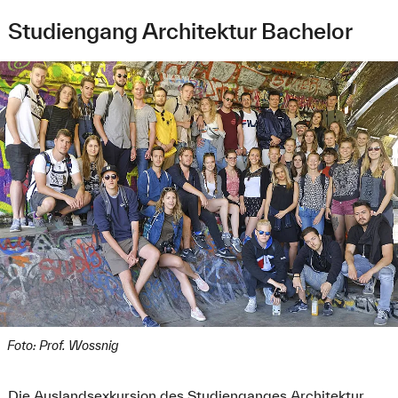
Studiengang Architektur Bachelor
Foto: Prof. Wossnig
Die Auslandsexkursion des Studienganges Architektur