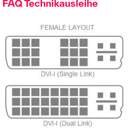
FAQ Technikausleihe