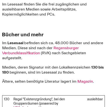
Im Lesesaal finden Sie die frei zugänglichen und
ausleihbaren Medien sowie Arbeitsplätze,
Kopiermöglichkeiten und PCs.
Bücher und mehr
Im
Lesesaal
befinden sich ca. 48.000 Bücher und andere
Medien. Diese sind nach der
Regensburger
Verbundklassifikation
(RVK) nach Sachgebieten
aufgestellt.
Medien, deren Signatur mit den Lokalkennzeichen
130 bis
180
beginnen, sind im Lesesaal zu finden.
Ältere, selten benötigte Literatur lagert im
Magazin
.
130
Regal "Existenzgründung", bei den
ausleihbar
Gruppenräumen (powered by