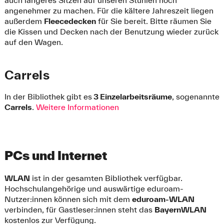
auch längeres Sitzen auf unseren Stühlen noch
angenehmer zu machen. Für die kältere Jahreszeit liegen
außerdem
Fleecedecken
für Sie bereit. Bitte räumen Sie
die Kissen und Decken nach der Benutzung wieder zurück
auf den Wagen.
Carrels
In der Bibliothek gibt es
3 Einzelarbeitsräume
, sogenannte
Carrels
.
Weitere Informationen
PCs und Internet
WLAN
ist in der gesamten Bibliothek verfügbar.
Hochschulangehörige und auswärtige eduroam-
Nutzer:innen können sich mit dem
eduroam-WLAN
verbinden, für Gastleser:innen steht das
BayernWLAN
kostenlos zur Verfügung.