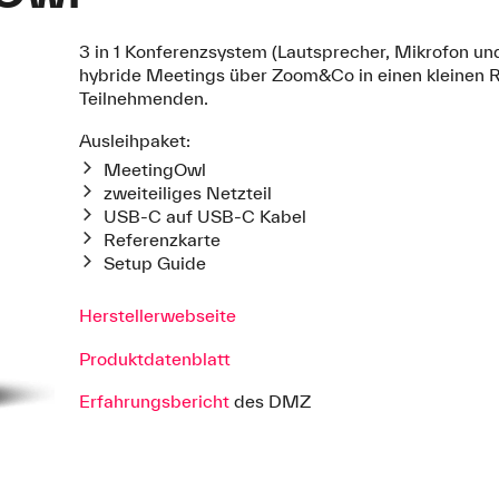
3 in 1 Konferenzsystem (Lautsprecher, Mikrofon un
hybride Meetings über Zoom&Co in einen kleinen R
Teilnehmenden.
Ausleihpaket:
MeetingOwl
zweiteiliges Netzteil
USB-C auf USB-C Kabel
Referenzkarte
Setup Guide
Herstellerwebseite
Produktdatenblatt
Erfahrungsbericht
des DMZ