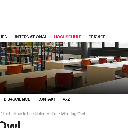
HEN
INTERNATIONAL
HOCHSCHULE
SERVICE
BIB4SCIENCE
KONTAKT
A-Z
Technikausleihe
kleine Helfer
Meeting Owl
 Owl