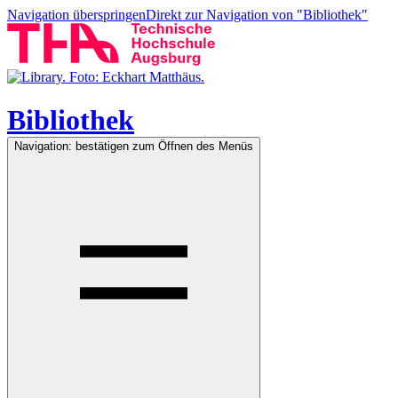
Navigation überspringen
Direkt zur Navigation von "Bibliothek"
Bibliothek
Navigation: bestätigen zum Öffnen des Menüs
Navigation: bestätigen zum Öffnen des Menüs