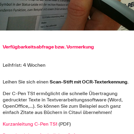
Verfügbarkeitsabfrage bzw. Vormerkung
Leihfrist: 4 Wochen
Leihen Sie sich einen
Scan-Stift mit OCR-Texterkennung
.
Der C-Pen TS1 ermöglicht die schnelle Übertragung
gedruckter Texte in Textverarbeitungssoftware (Word,
OpenOffice,...). So können Sie zum Beispiel auch ganz
einfach Zitate aus Büchern in Citavi übernehmen!
Kurzanleitung C-Pen TS1
(PDF)