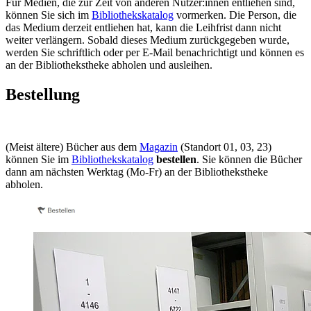
Für Medien, die zur Zeit von anderen Nutzer:innen entliehen sind,
können Sie sich im
Bibliothekskatalog
vormerken. Die Person, die
das Medium derzeit entliehen hat, kann die Leihfrist dann nicht
weiter verlängern. Sobald dieses Medium zurückgegeben wurde,
werden Sie schriftlich oder per E-Mail benachrichtigt und können es
an der Bibliothekstheke abholen und ausleihen.
Bestellung
(Meist ältere) Bücher aus dem
Magazin
(Standort 01, 03, 23)
können Sie im
Bibliothekskatalog
bestellen
. Sie können die Bücher
dann am nächsten Werktag (Mo-Fr) an der Bibliothekstheke
abholen.