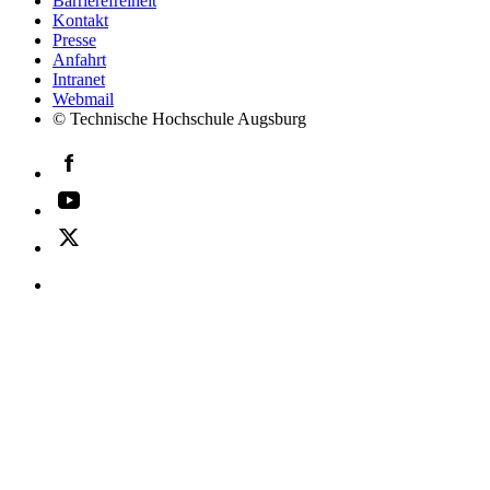
Barrierefreiheit
Kontakt
Presse
Anfahrt
Intranet
Webmail
© Technische Hochschule Augsburg