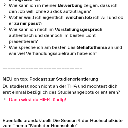
Wie kann ich in meiner
Bewerbung
zeigen, dass ich
den Job will, ohne zu dick aufzutragen?
Woher weiß ich eigentlich,
welchen Job
ich will und ob
er
zu mir passt
?
Wie kann ich mich im
Vorstellungsgespräch
authentisch und dennoch im besten Licht
präsentieren?
Wie spreche ich am besten das
Gehaltsthema
an und
wie viel Verhandlungsspielraum habe ich?
_______________________________
NEU on top: Podcast zur Studienorientierung
Du studierst noch nicht an der THA und möchtest dich
erst einmal bezüglich des Studienangebots orientieren?
Dann wirst du HIER fündig!
Ebenfalls brandaktuell: Die Season 4 der Hochschulkiste
zum Thema "Nach der Hochschule"