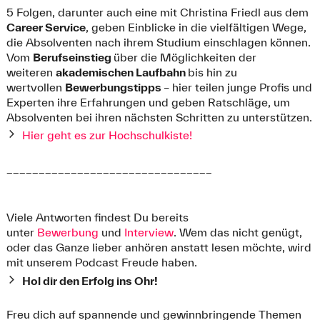
5 Folgen, darunter auch eine mit Christina Friedl aus dem
Career Service
, geben Einblicke in die vielfältigen Wege,
die Absolventen nach ihrem Studium einschlagen können.
Vom
Berufseinstieg
über die Möglichkeiten der
weiteren
akademischen Laufbahn
bis hin zu
wertvollen
Bewerbungstipps
– hier teilen junge Profis und
Experten ihre Erfahrungen und geben Ratschläge, um
Absolventen bei ihren nächsten Schritten zu unterstützen.
Hier geht es zur Hochschulkiste!
________________________________
Viele Antworten findest Du bereits
unter
Bewerbung
und
Interview
. Wem das nicht genügt,
oder das Ganze lieber anhören anstatt lesen möchte, wird
mit unserem Podcast Freude haben.
Hol dir den Erfolg ins Ohr!
Freu dich auf spannende und gewinnbringende Themen