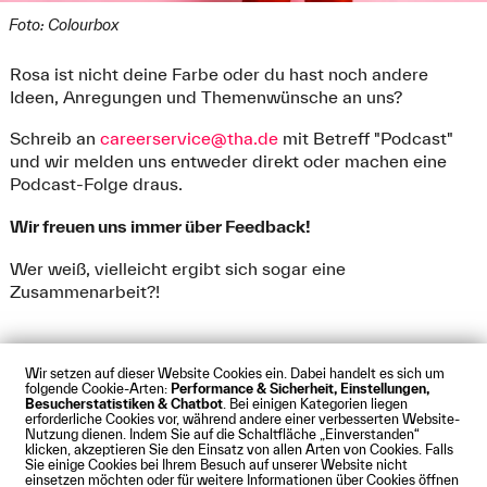
Foto: Colourbox
Rosa ist nicht deine Farbe oder du hast noch andere
Ideen, Anregungen und Themenwünsche an uns?
Schreib an
careerservice@tha.de
mit Betreff "Podcast"
und wir melden uns entweder direkt oder machen eine
Podcast-Folge draus.
Wir freuen uns immer über Feedback!
Wer weiß, vielleicht ergibt sich sogar eine
Zusammenarbeit?!
Wir setzen auf dieser Website Cookies ein. Dabei handelt es sich um
folgende Cookie-Arten:
Performance & Sicherheit, Einstellungen,
Besucherstatistiken & Chatbot
. Bei einigen Kategorien liegen
Impressum
Datenschutz
Cookies
Barrierefreiheit
erforderliche Cookies vor, während andere einer verbesserten Website-
Kontakt
Presse
Anfahrt
Intranet
Webmail
Nutzung dienen. Indem Sie auf die Schaltfläche „Einverstanden“
klicken, akzeptieren Sie den Einsatz von allen Arten von Cookies. Falls
© Technische Hochschule Augsburg
Sie einige Cookies bei Ihrem Besuch auf unserer Website nicht
einsetzen möchten oder für weitere Informationen über Cookies öffnen