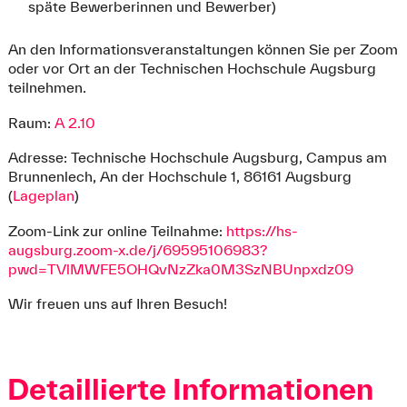
späte Bewerberinnen und Bewerber)
An den Informationsveranstaltungen können Sie per Zoom
oder vor Ort an der Technischen Hochschule Augsburg
teilnehmen.
Raum:
A 2.10
Adresse: Technische Hochschule Augsburg, Campus am
Brunnenlech, An der Hochschule 1, 86161 Augsburg
(
Lageplan
)
Zoom-Link zur online Teilnahme:
https://hs-
augsburg.zoom-x.de/j/69595106983?
pwd=TVlMWFE5OHQvNzZka0M3SzNBUnpxdz09
Wir freuen uns auf Ihren Besuch!
Detaillierte Informationen